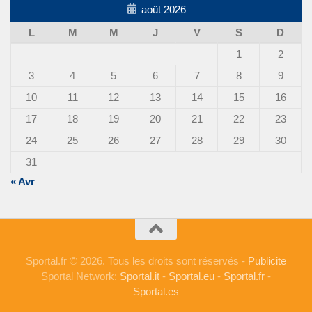
août 2026
L
M
M
J
V
S
D
1
2
3
4
5
6
7
8
9
10
11
12
13
14
15
16
17
18
19
20
21
22
23
24
25
26
27
28
29
30
31
« Avr
Sportal.fr © 2026. Tous les droits sont réservés -
Publicite
Sportal Network:
Sportal.it
-
Sportal.eu
-
Sportal.fr
-
Sportal.es