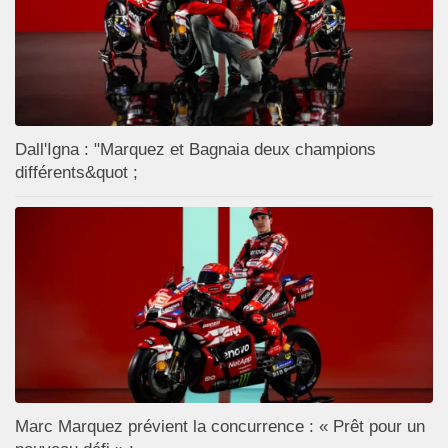
Dall'Igna : "Marquez et Bagnaia deux champions
différents&quot ;
Marc Marquez prévient la concurrence : « Prêt pour un