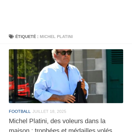
ÉTIQUETÉ :
MICHEL PLATINI
FOOTBALL
JUILLET 18, 2025
Michel Platini, des voleurs dans la
maison : trophées et médailles volés