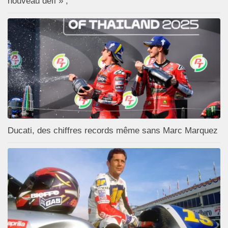
nouveau défi » ;
Ducati, des chiffres records même sans Marc Marquez