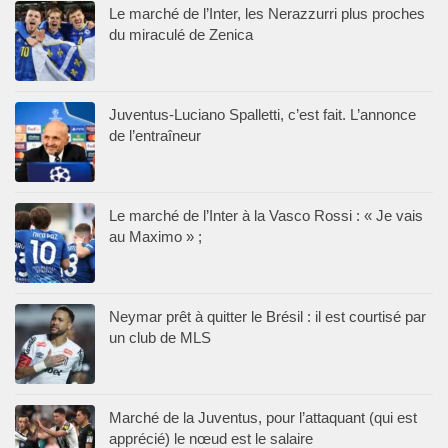
Le marché de l’Inter, les Nerazzurri plus proches
du miraculé de Zenica
Juventus-Luciano Spalletti, c’est fait. L’annonce
de l’entraîneur
Le marché de l’Inter à la Vasco Rossi : « Je vais
au Maximo » ;
Neymar prêt à quitter le Brésil : il est courtisé par
un club de MLS
Marché de la Juventus, pour l’attaquant (qui est
apprécié) le nœud est le salaire