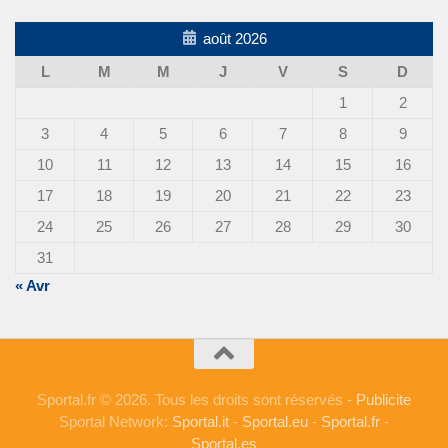
août 2026
L
M
M
J
V
S
D
1
2
3
4
5
6
7
8
9
10
11
12
13
14
15
16
17
18
19
20
21
22
23
24
25
26
27
28
29
30
31
« Avr
Sportal.fr © 2026. Tous les droits sont réservés -
Publicite
Sportal Network:
Sportal.it
-
Sportal.eu
-
Sportal.fr
-
Sportal.es