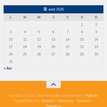
août 2026
L
M
M
J
V
S
D
1
2
3
4
5
6
7
8
9
10
11
12
13
14
15
16
17
18
19
20
21
22
23
24
25
26
27
28
29
30
31
« Avr
Sportal.fr © 2026. Tous les droits sont réservés -
Publicite
Sportal Network:
Sportal.it
-
Sportal.eu
-
Sportal.fr
-
Sportal.es