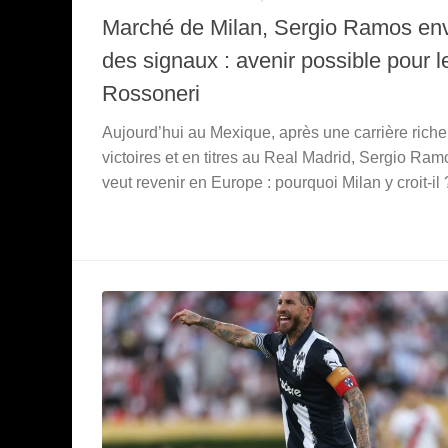
Marché de Milan, Sergio Ramos en
des signaux : avenir possible pour l
Rossoneri
Aujourd’hui au Mexique, après une carrière riche
victoires et en titres au Real Madrid, Sergio Ram
veut revenir en Europe : pourquoi Milan y croit-il 