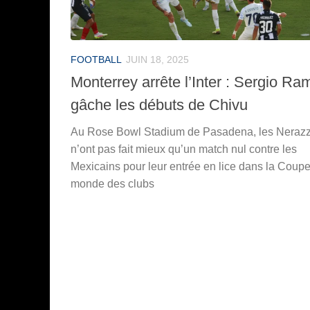
FOOTBALL
JUIN 18, 2025
Monterrey arrête l’Inter : Sergio Ra
gâche les débuts de Chivu
Au Rose Bowl Stadium de Pasadena, les Nerazz
n’ont pas fait mieux qu’un match nul contre les
Mexicains pour leur entrée en lice dans la Coup
monde des clubs