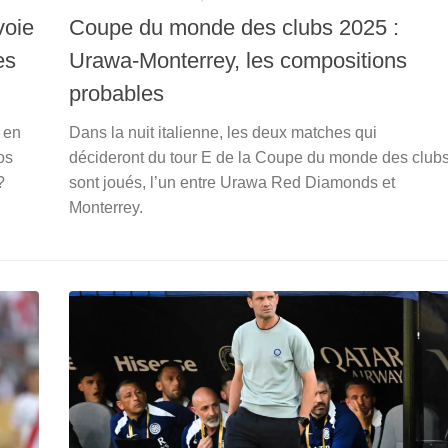
voie
Coupe du monde des clubs 2025 :
es
Urawa-Monterrey, les compositions
probables
 en
Dans la nuit italienne, les deux matches qui
os
décideront du tour E de la Coupe du monde des club
?
sont joués, l’un entre Urawa Red Diamonds et
Monterrey.