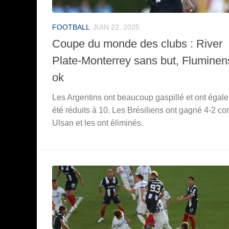
FOOTBALL
JUIN 22, 2025
Coupe du monde des clubs : River
Plate-Monterrey sans but, Fluminen
ok
Les Argentins ont beaucoup gaspillé et ont égal
été réduits à 10. Les Brésiliens ont gagné 4-2 co
Ulsan et les ont éliminés.