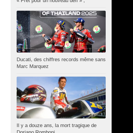
« Prêt pour un nouveau défi » ;
Ducati, des chiffres records même sans
Marc Marquez
Il y a douze ans, la mort tragique de
Doriano Romboni