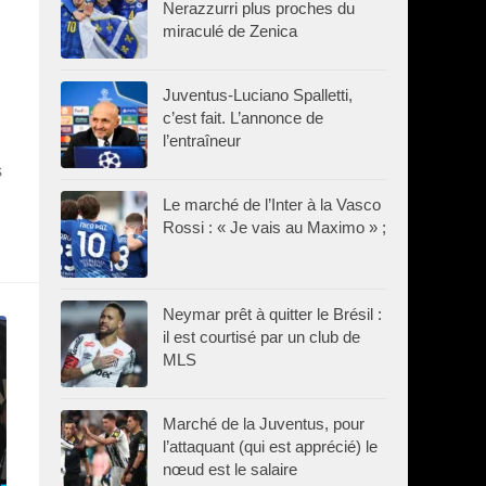
Nerazzurri plus proches du
miraculé de Zenica
Juventus-Luciano Spalletti,
c’est fait. L’annonce de
l’entraîneur
s
Le marché de l’Inter à la Vasco
Rossi : « Je vais au Maximo » ;
Neymar prêt à quitter le Brésil :
il est courtisé par un club de
MLS
Marché de la Juventus, pour
l’attaquant (qui est apprécié) le
nœud est le salaire