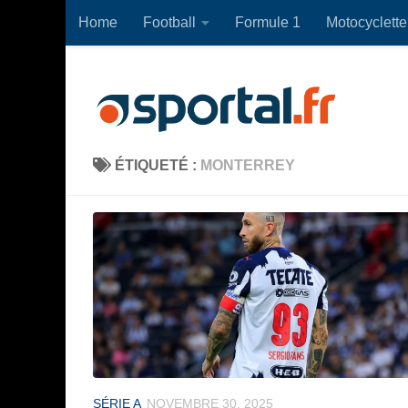
Home
Football
Formule 1
Motocyclette
Skip to content
ÉTIQUETÉ :
MONTERREY
SÉRIE A
NOVEMBRE 30, 2025