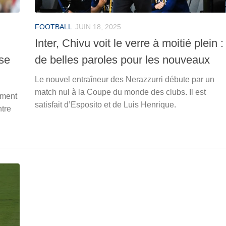
FOOTBALL
JUIN 18, 2025
Inter, Chivu voit le verre à moitié plein :
se
de belles paroles pour les nouveaux
Le nouvel entraîneur des Nerazzurri débute par un
match nul à la Coupe du monde des clubs. Il est
ement
satisfait d’Esposito et de Luis Henrique.
ntre