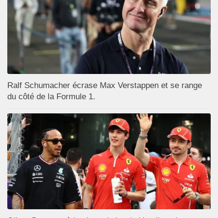
Ralf Schumacher écrase Max Verstappen et se range
du côté de la Formule 1.