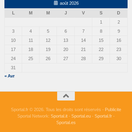
août 2026
L
M
M
J
V
S
D
1
2
3
4
5
6
7
8
9
10
11
12
13
14
15
16
17
18
19
20
21
22
23
24
25
26
27
28
29
30
31
« Avr
Sportal.fr © 2026. Tous les droits sont réservés -
Publicite
Sportal Network:
Sportal.it
-
Sportal.eu
-
Sportal.fr
-
Sportal.es