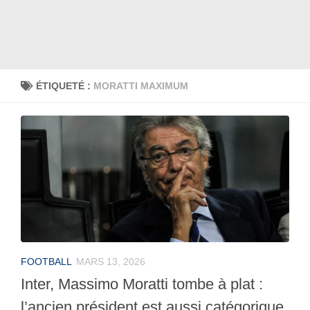
ÉTIQUETÉ :
MORATTI MAXIMUM
FOOTBALL
MARS 13, 2026
Inter, Massimo Moratti tombe à plat :
l’ancien président est aussi catégorique