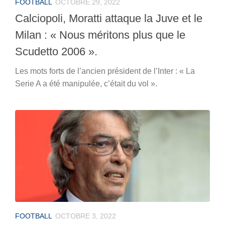
FOOTBALL
OCTOBRE 29, 2022
Calciopoli, Moratti attaque la Juve et le
Milan : « Nous méritons plus que le
Scudetto 2006 ».
Les mots forts de l’ancien président de l’Inter : « La
Serie A a été manipulée, c’était du vol ».
FOOTBALL
OCTOBRE 3, 2022