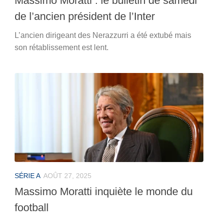
Massimo Moratti : le bulletin de samedi
de l’ancien président de l’Inter
L’ancien dirigeant des Nerazzurri a été extubé mais
son rétablissement est lent.
SÉRIE A
AOÛT 27, 2025
Massimo Moratti inquiète le monde du
football