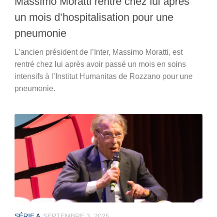
Massimo Moratti rentre chez lui après
un mois d’hospitalisation pour une
pneumonie
L’ancien président de l’Inter, Massimo Moratti, est
rentré chez lui après avoir passé un mois en soins
intensifs à l’Institut Humanitas de Rozzano pour une
pneumonie.
SÉRIE A
SEPTEMBRE 3, 2025