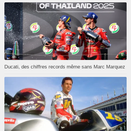
Ducati, des chiffres records même sans Marc Marquez