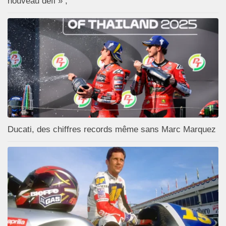
nouveau défi » ;
Ducati, des chiffres records même sans Marc Marquez