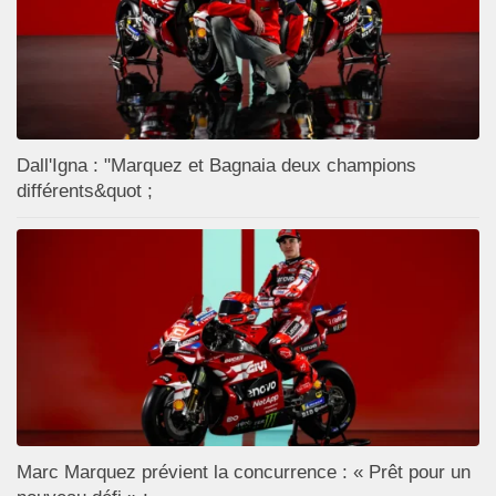
Dall'Igna : "Marquez et Bagnaia deux champions
différents&quot ;
Marc Marquez prévient la concurrence : « Prêt pour un