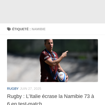
ÉTIQUETÉ :
NAMIBIE
RUGBY
JUIN 27, 2025
Rugby : L’Italie écrase la Namibie 73 à
6 en test-match