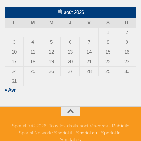
août 2026
L
M
M
J
V
S
D
1
2
3
4
5
6
7
8
9
10
11
12
13
14
15
16
17
18
19
20
21
22
23
24
25
26
27
28
29
30
31
« Avr
Sportal.fr © 2026. Tous les droits sont réservés -
Publicite
Sportal Network:
Sportal.it
-
Sportal.eu
-
Sportal.fr
-
Sportal.es