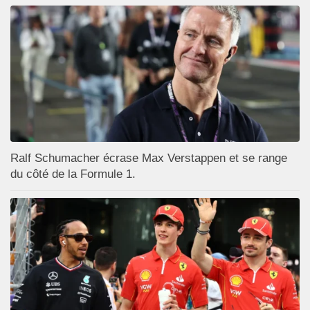
Ralf Schumacher écrase Max Verstappen et se range
du côté de la Formule 1.