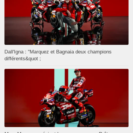
Dall'Igna : "Marquez et Bagnaia deux champions
différents&quot ;