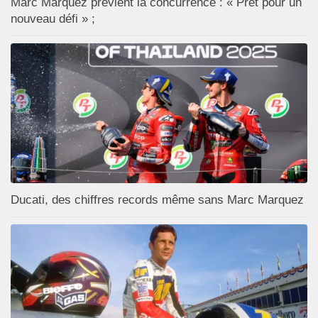
Marc Marquez prévient la concurrence : « Prêt pour un
nouveau défi » ;
Ducati, des chiffres records même sans Marc Marquez