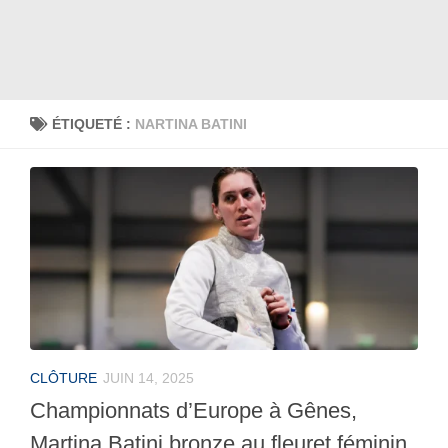
ÉTIQUETÉ :
NARTINA BATINI
CLÔTURE
JUIN 14, 2025
Championnats d’Europe à Gênes,
Martina Batini bronze au fleuret féminin