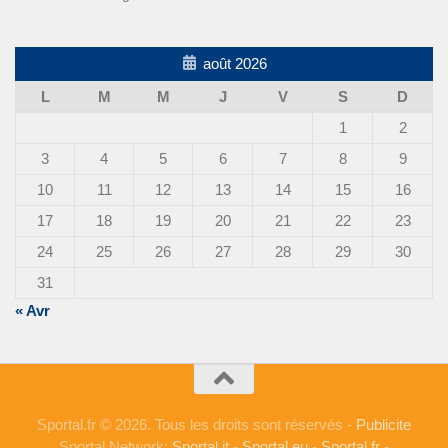
août 2026
L
M
M
J
V
S
D
1
2
3
4
5
6
7
8
9
10
11
12
13
14
15
16
17
18
19
20
21
22
23
24
25
26
27
28
29
30
31
« Avr
Sportal.fr © 2026. Tous les droits sont réservés -
Publicite
Sportal Network:
Sportal.it
-
Sportal.eu
-
Sportal.fr
-