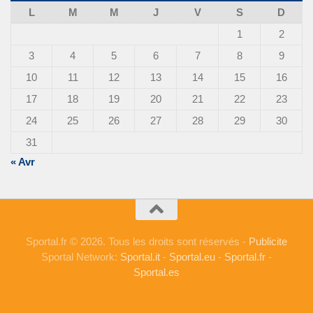
L
M
M
J
V
S
D
1
2
3
4
5
6
7
8
9
10
11
12
13
14
15
16
17
18
19
20
21
22
23
24
25
26
27
28
29
30
31
« Avr
Sportal.fr © 2026. Tous les droits sont réservés -
Publicite
Sportal Network:
Sportal.it
-
Sportal.eu
-
Sportal.fr
-
Sportal.es