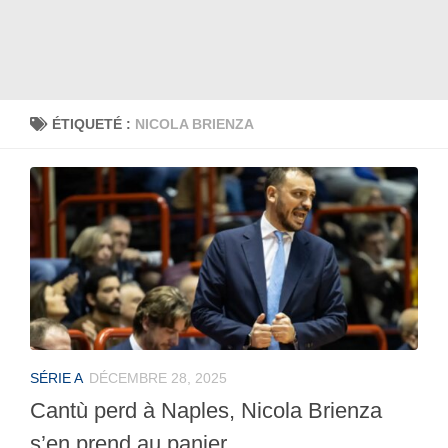
ÉTIQUETÉ :
NICOLA BRIENZA
SÉRIE A
DÉCEMBRE 28, 2025
Cantù perd à Naples, Nicola Brienza
s’en prend au panier