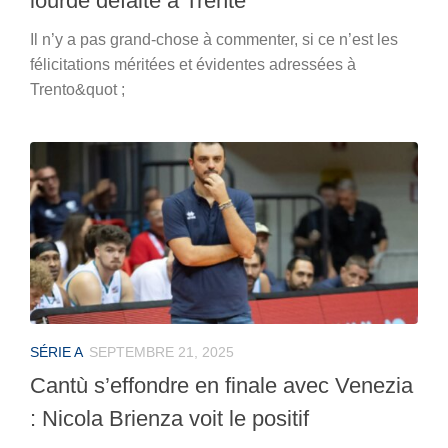
lourde défaite à Trente
Il n’y a pas grand-chose à commenter, si ce n’est les
félicitations méritées et évidentes adressées à
Trento&quot ;
SÉRIE A
SEPTEMBRE 21, 2025
Cantù s’effondre en finale avec Venezia
: Nicola Brienza voit le positif