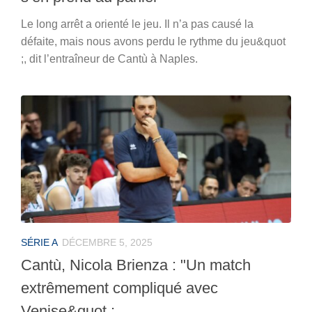
Le long arrêt a orienté le jeu. Il n’a pas causé la
défaite, mais nous avons perdu le rythme du jeu&quot
;, dit l’entraîneur de Cantù à Naples.
SÉRIE A
DÉCEMBRE 5, 2025
Cantù, Nicola Brienza : "Un match
extrêmement compliqué avec
Venise&quot ;