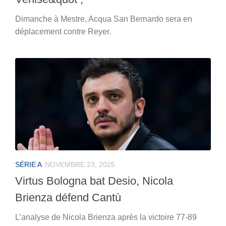
Dimanche à Mestre, Acqua San Bernardo sera en
déplacement contre Reyer.
SÉRIE A
NOVEMBRE 23, 2025
Virtus Bologna bat Desio, Nicola
Brienza défend Cantù
L’analyse de Nicola Brienza après la victoire 77-89