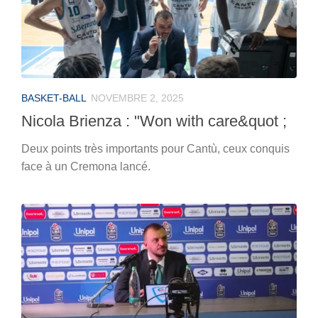
BASKET-BALL
NOVEMBRE 2, 2025
Nicola Brienza : "Won with care&quot ;
Deux points très importants pour Cantù, ceux conquis
face à un Cremona lancé.