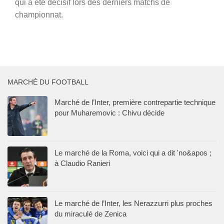
qui a été décisif lors des derniers matchs de
championnat.
MARCHÉ DU FOOTBALL
Marché de l’Inter, première contrepartie technique
pour Muharemovic : Chivu décide
Le marché de la Roma, voici qui a dit 'no&apos ;
à Claudio Ranieri
Le marché de l’Inter, les Nerazzurri plus proches
du miraculé de Zenica