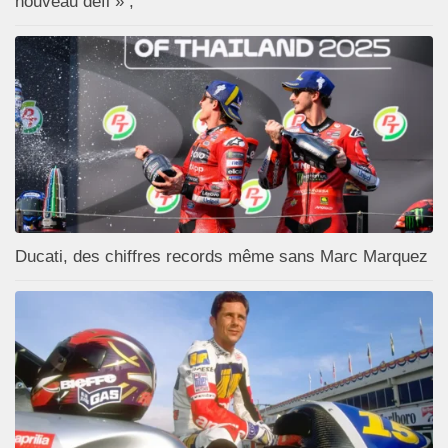
nouveau défi » ;
Ducati, des chiffres records même sans Marc Marquez