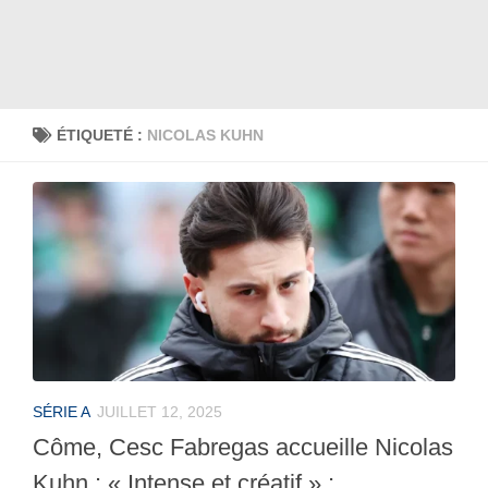
ÉTIQUETÉ :
NICOLAS KUHN
SÉRIE A
JUILLET 12, 2025
Côme, Cesc Fabregas accueille Nicolas
Kuhn : « Intense et créatif » ;