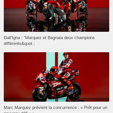
Dall'Igna : "Marquez et Bagnaia deux champions
différents&quot ;
Marc Marquez prévient la concurrence : « Prêt pour un