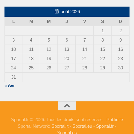
août 2026
L
M
M
J
V
S
D
1
2
3
4
5
6
7
8
9
10
11
12
13
14
15
16
17
18
19
20
21
22
23
24
25
26
27
28
29
30
31
« Avr
Sportal.fr © 2026. Tous les droits sont réservés -
Publicite
Sportal Network:
Sportal.it
-
Sportal.eu
-
Sportal.fr
-
Sportal.es