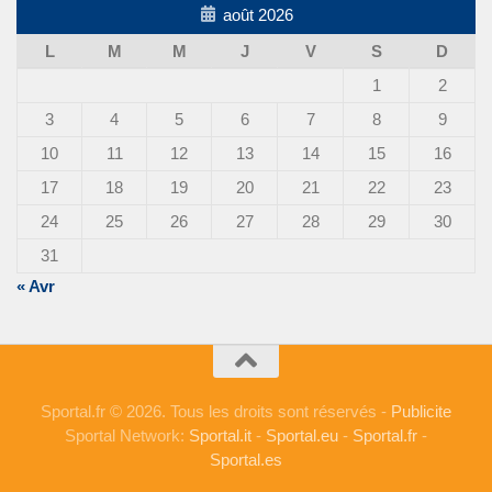
août 2026
L
M
M
J
V
S
D
1
2
3
4
5
6
7
8
9
10
11
12
13
14
15
16
17
18
19
20
21
22
23
24
25
26
27
28
29
30
31
« Avr
Sportal.fr © 2026. Tous les droits sont réservés -
Publicite
Sportal Network:
Sportal.it
-
Sportal.eu
-
Sportal.fr
-
Sportal.es