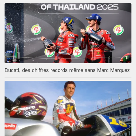
Ducati, des chiffres records même sans Marc Marquez