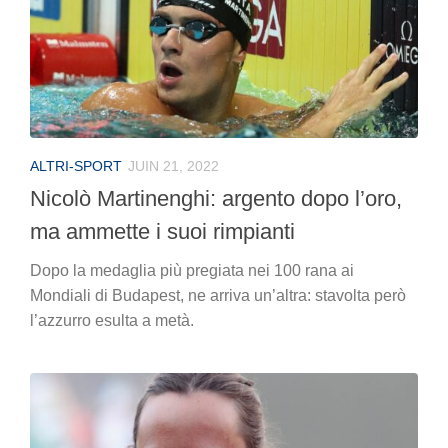
ALTRI-SPORT
JUIN 21, 2022
Nicolò Martinenghi: argento dopo l’oro,
ma ammette i suoi rimpianti
Dopo la medaglia più pregiata nei 100 rana ai
Mondiali di Budapest, ne arriva un’altra: stavolta però
l’azzurro esulta a metà.