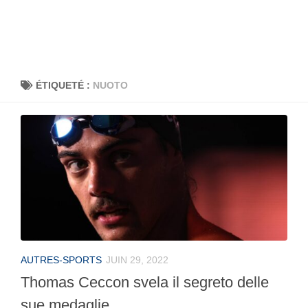
ÉTIQUETÉ :
NUOTO
AUTRES-SPORTS
JUIN 29, 2022
Thomas Ceccon svela il segreto delle
sue medaglie