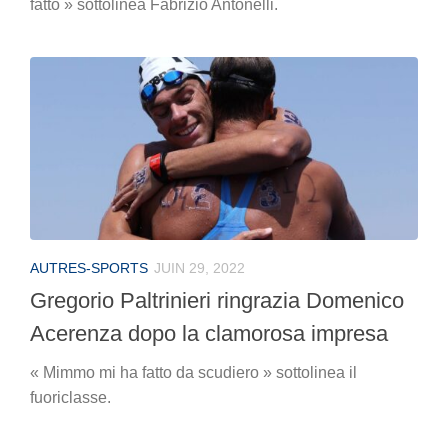
fatto » sottolinea Fabrizio Antonelli.
AUTRES-SPORTS
JUIN 29, 2022
Gregorio Paltrinieri ringrazia Domenico
Acerenza dopo la clamorosa impresa
« Mimmo mi ha fatto da scudiero » sottolinea il
fuoriclasse.