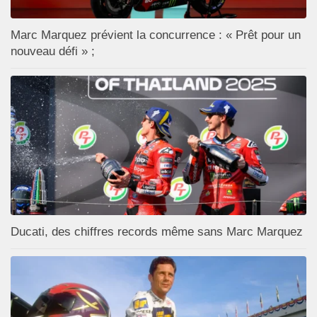
Marc Marquez prévient la concurrence : « Prêt pour un
nouveau défi » ;
Ducati, des chiffres records même sans Marc Marquez