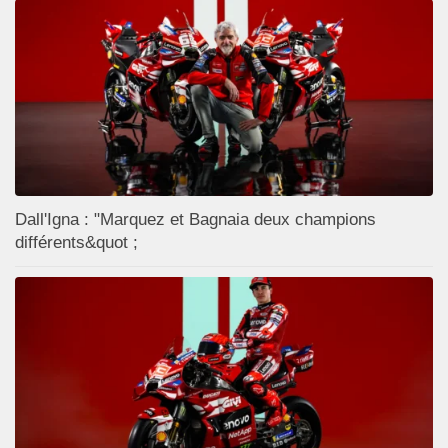
Dall'Igna : "Marquez et Bagnaia deux champions
différents&quot ;