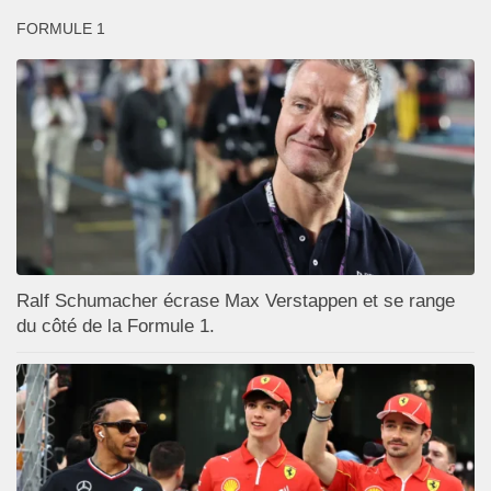
FORMULE 1
Ralf Schumacher écrase Max Verstappen et se range
du côté de la Formule 1.