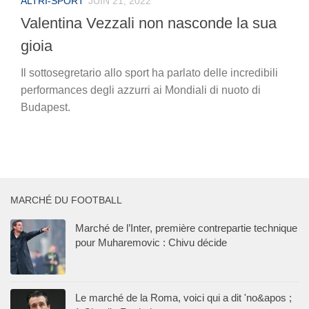
ALTRI-SPORT
JUIN 21, 2022
Valentina Vezzali non nasconde la sua
gioia
Il sottosegretario allo sport ha parlato delle incredibili
performances degli azzurri ai Mondiali di nuoto di
Budapest.
MARCHÉ DU FOOTBALL
Marché de l’Inter, première contrepartie technique
pour Muharemovic : Chivu décide
Le marché de la Roma, voici qui a dit 'no&apos ;