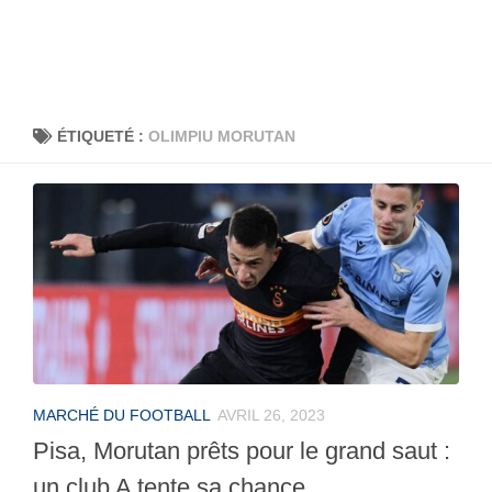
ÉTIQUETÉ :
OLIMPIU MORUTAN
MARCHÉ DU FOOTBALL
AVRIL 26, 2023
Pisa, Morutan prêts pour le grand saut :
un club A tente sa chance