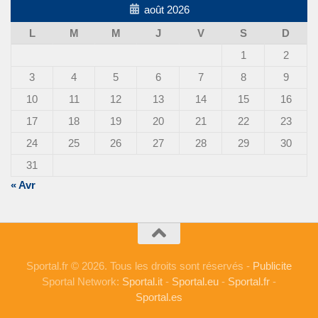
août 2026
L
M
M
J
V
S
D
1
2
3
4
5
6
7
8
9
10
11
12
13
14
15
16
17
18
19
20
21
22
23
24
25
26
27
28
29
30
31
« Avr
Sportal.fr © 2026. Tous les droits sont réservés -
Publicite
Sportal Network:
Sportal.it
-
Sportal.eu
-
Sportal.fr
-
Sportal.es