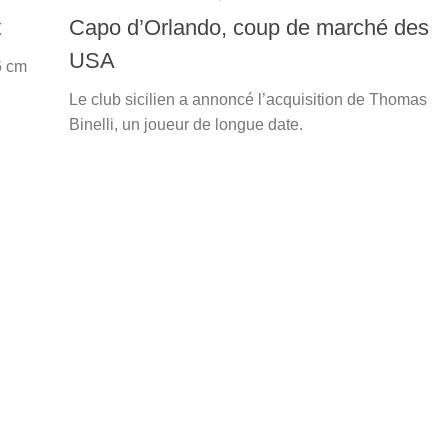
t
Capo d’Orlando, coup de marché des
USA
6 cm
u
Le club sicilien a annoncé l’acquisition de Thomas
Binelli, un joueur de longue date.