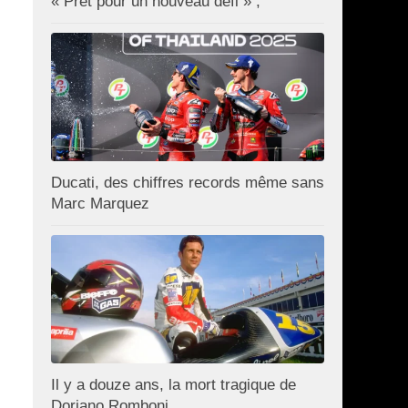
« Prêt pour un nouveau défi » ;
Ducati, des chiffres records même sans
Marc Marquez
Il y a douze ans, la mort tragique de
Doriano Romboni