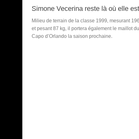
Simone Vecerina reste là où elle es
Milieu de terrain de la classe 1999, mesurant 19
et pesant 87 kg, il portera également le maillot d
Capo d’Orlando la saison prochaine.