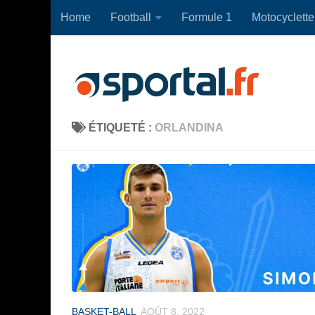
Home
Football
Formule 1
Motocyclette
Skip to content
ÉTIQUETÉ :
ORLANDINA
BASKET-BALL
AOÛT 8, 2022