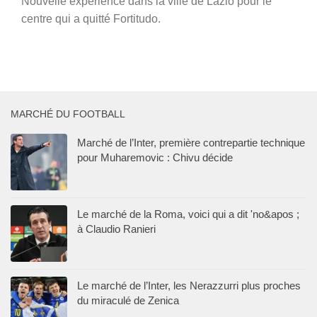
Nouvelle expérience dans la ville de Lazio pour le
centre qui a quitté Fortitudo.
MARCHÉ DU FOOTBALL
Marché de l’Inter, première contrepartie technique
pour Muharemovic : Chivu décide
Le marché de la Roma, voici qui a dit 'no&apos ;
à Claudio Ranieri
Le marché de l’Inter, les Nerazzurri plus proches
du miraculé de Zenica