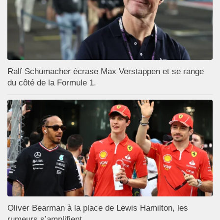
Ralf Schumacher écrase Max Verstappen et se range
du côté de la Formule 1.
Oliver Bearman à la place de Lewis Hamilton, les
rumeurs s’amplifient