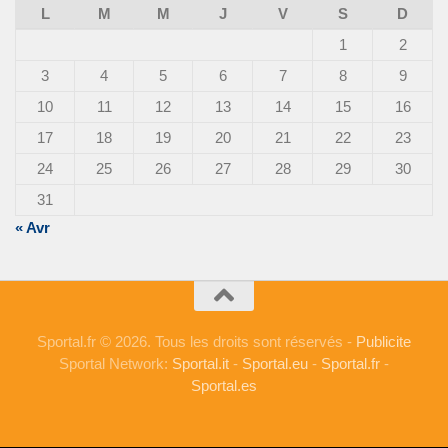
L
M
M
J
V
S
D
1
2
3
4
5
6
7
8
9
10
11
12
13
14
15
16
17
18
19
20
21
22
23
24
25
26
27
28
29
30
31
« Avr
Sportal.fr © 2026. Tous les droits sont réservés -
Publicite
Sportal Network:
Sportal.it
-
Sportal.eu
-
Sportal.fr
-
Sportal.es