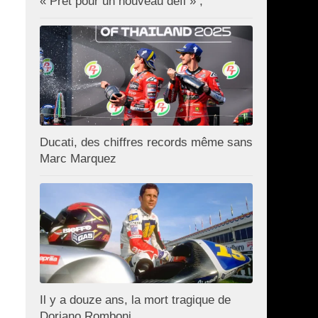
« Prêt pour un nouveau défi » ;
Ducati, des chiffres records même sans
Marc Marquez
Il y a douze ans, la mort tragique de
Doriano Romboni