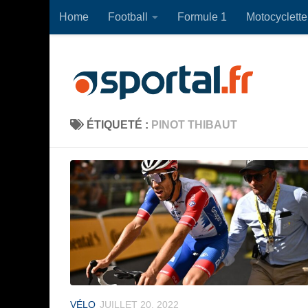
Home
Football
Formule 1
Motocyclette
Skip to content
ÉTIQUETÉ :
PINOT THIBAUT
VÉLO
JUILLET 20, 2022