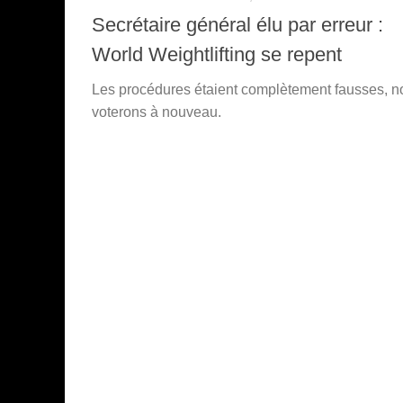
Secrétaire général élu par erreur :
World Weightlifting se repent
Les procédures étaient complètement fausses, n
voterons à nouveau.