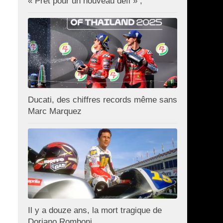
« Prêt pour un nouveau défi » ;
Ducati, des chiffres records même sans
Marc Marquez
Il y a douze ans, la mort tragique de
Doriano Romboni