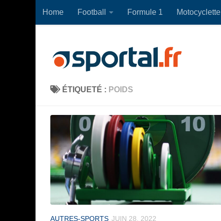
Home
Football
Formule 1
Motocyclette
Skip to content
ÉTIQUETÉ :
POIDS
AUTRES-SPORTS
JUIN 28, 2022