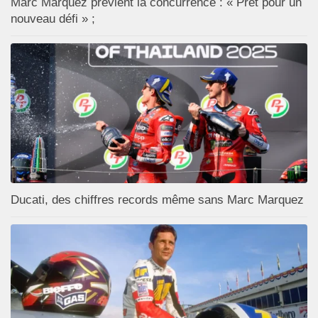
Marc Marquez prévient la concurrence : « Prêt pour un
nouveau défi » ;
Ducati, des chiffres records même sans Marc Marquez