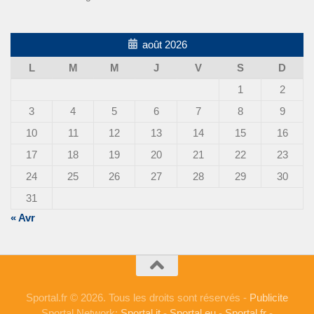
août 2026
L
M
M
J
V
S
D
1
2
3
4
5
6
7
8
9
10
11
12
13
14
15
16
17
18
19
20
21
22
23
24
25
26
27
28
29
30
31
« Avr
Sportal.fr © 2026. Tous les droits sont réservés -
Publicite
Sportal Network:
Sportal.it
-
Sportal.eu
-
Sportal.fr
-