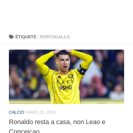
ÉTIQUETÉ :
PORTOGALLO
CALCIO
MARS 20, 2026
Ronaldo resta a casa, non Leao e
Conceiçao