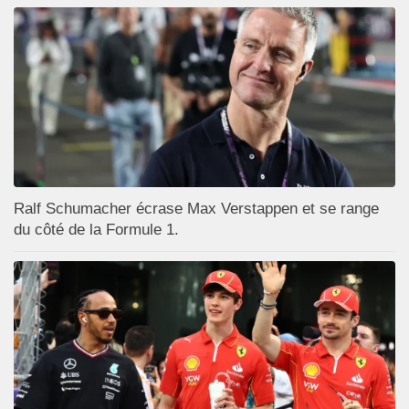
Ralf Schumacher écrase Max Verstappen et se range
du côté de la Formule 1.