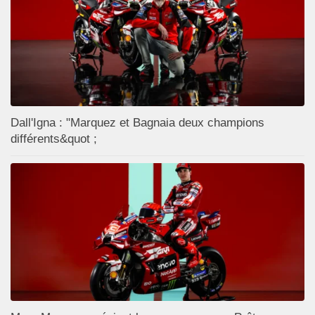
Dall'Igna : "Marquez et Bagnaia deux champions
différents&quot ;