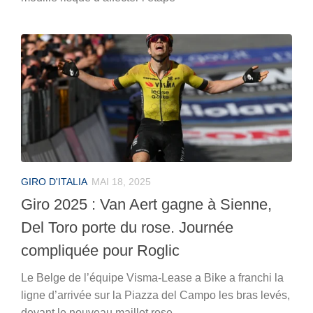
GIRO D'ITALIA
MAI 18, 2025
Giro 2025 : Van Aert gagne à Sienne,
Del Toro porte du rose. Journée
compliquée pour Roglic
Le Belge de l’équipe Visma-Lease a Bike a franchi la
ligne d’arrivée sur la Piazza del Campo les bras levés,
devant le nouveau maillot rose.