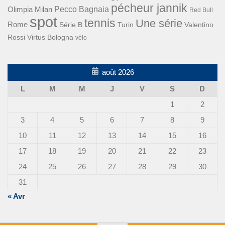
pécheur jannik
Pecco Bagnaia
Olimpia Milan
Red Bull
spot
tennis
Une série
Rome
Turin
Valentino
Série B
Rossi
Virtus Bologna
vélo
août 2026
L
M
M
J
V
S
D
1
2
3
4
5
6
7
8
9
10
11
12
13
14
15
16
17
18
19
20
21
22
23
24
25
26
27
28
29
30
31
« Avr