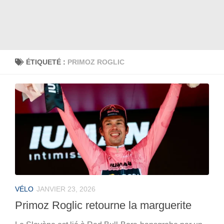
ÉTIQUETÉ :
PRIMOZ ROGLIC
VÉLO
JANVIER 23, 2026
Primoz Roglic retourne la marguerite