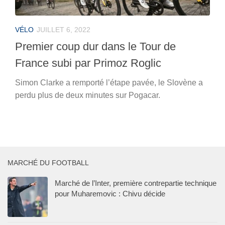
VÉLO
JUILLET 6, 2022
Premier coup dur dans le Tour de
France subi par Primoz Roglic
Simon Clarke a remporté l’étape pavée, le Slovène a
perdu plus de deux minutes sur Pogacar.
MARCHÉ DU FOOTBALL
Marché de l’Inter, première contrepartie technique
pour Muharemovic : Chivu décide