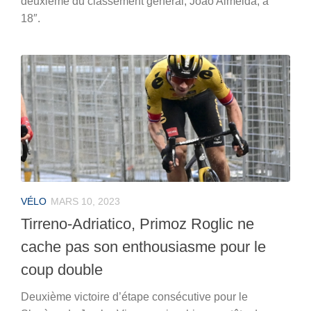
deuxième du classement général, Joao Almeida, à
18″.
VÉLO
MARS 10, 2023
Tirreno-Adriatico, Primoz Roglic ne
cache pas son enthousiasme pour le
coup double
Deuxième victoire d’étape consécutive pour le