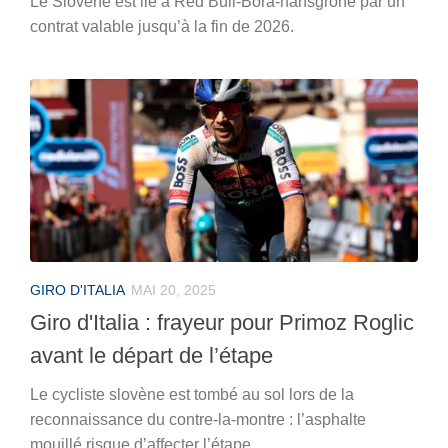
Le Slovène est lié à Red Bull-Bora-hansgrohe par un
contrat valable jusqu’à la fin de 2026.
GIRO D'ITALIA
MAI 20, 2025
Giro d'Italia : frayeur pour Primoz Roglic
avant le départ de l’étape
Le cycliste slovène est tombé au sol lors de la
reconnaissance du contre-la-montre : l’asphalte
mouillé risque d’affecter l’étape