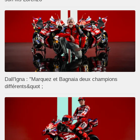
Dall'Igna : "Marquez et Bagnaia deux champions
différents&quot ;