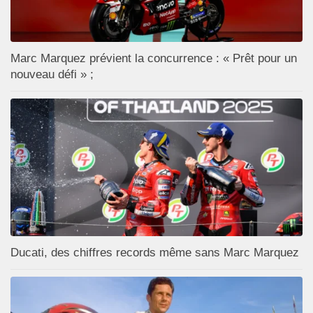
Marc Marquez prévient la concurrence : « Prêt pour un
nouveau défi » ;
Ducati, des chiffres records même sans Marc Marquez