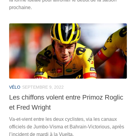
prochaine.
VÉLO
SEPTEMBRE 9, 2022
Les chiffons volent entre Primoz Roglic
et Fred Wright
Va-et-vient entre les deux cyclistes, via les canaux
officiels de Jumbo-Visma et Bahrain-Victorious, après
l’incident de mardi à la Vuelta.