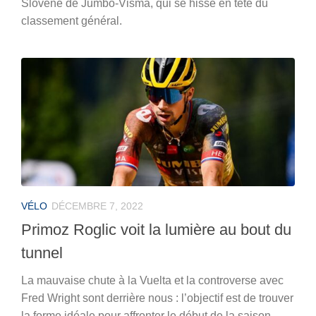
Slovène de Jumbo-Visma, qui se hisse en tête du
classement général.
VÉLO
DÉCEMBRE 7, 2022
Primoz Roglic voit la lumière au bout du
tunnel
La mauvaise chute à la Vuelta et la controverse avec
Fred Wright sont derrière nous : l’objectif est de trouver
la forme idéale pour affronter le début de la saison