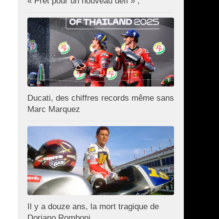
« Prêt pour un nouveau défi » ;
Ducati, des chiffres records même sans
Marc Marquez
Il y a douze ans, la mort tragique de
Doriano Romboni