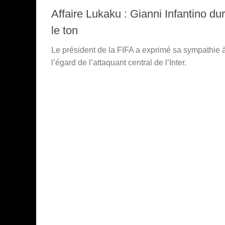
Affaire Lukaku : Gianni Infantino dur
le ton
Le président de la FIFA a exprimé sa sympathie 
l’égard de l’attaquant central de l’Inter.