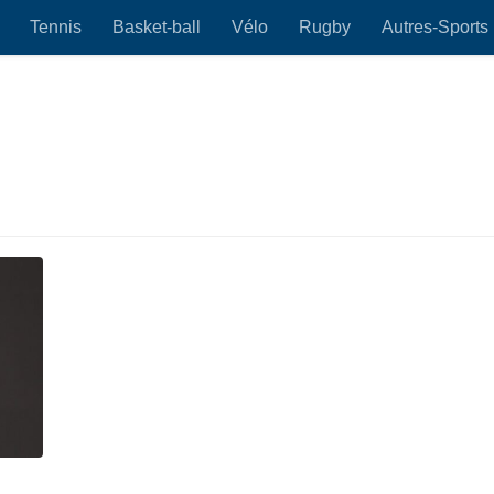
Tennis
Basket-ball
Vélo
Rugby
Autres-Sports