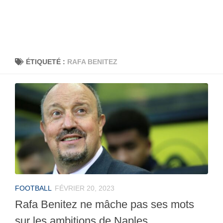
ÉTIQUETÉ :
RAFA BENITEZ
FOOTBALL
FÉVRIER 20, 2023
Rafa Benitez ne mâche pas ses mots
sur les ambitions de Naples