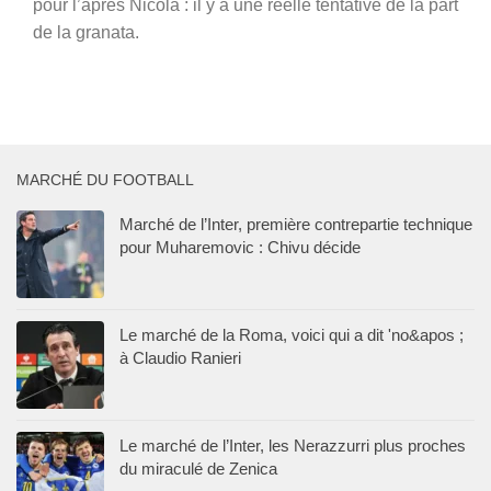
pour l’après Nicola : il y a une réelle tentative de la part
de la granata.
MARCHÉ DU FOOTBALL
Marché de l’Inter, première contrepartie technique
pour Muharemovic : Chivu décide
Le marché de la Roma, voici qui a dit 'no&apos ;
à Claudio Ranieri
Le marché de l’Inter, les Nerazzurri plus proches
du miraculé de Zenica