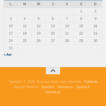
L
M
M
J
V
S
D
1
2
3
4
5
6
7
8
9
10
11
12
13
14
15
16
17
18
19
20
21
22
23
24
25
26
27
28
29
30
31
« Avr
Sportal.fr © 2026. Tous les droits sont réservés -
Publicite
Sportal Network:
Sportal.it
-
Sportal.eu
-
Sportal.fr
-
Sportal.es