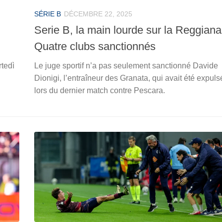
SÉRIE B
DÉCEMBRE 22, 2025
Serie B, la main lourde sur la Reggiana
Quatre clubs sanctionnés
tedì
Le juge sportif n’a pas seulement sanctionné Davide
Dionigi, l’entraîneur des Granata, qui avait été expuls
lors du dernier match contre Pescara.