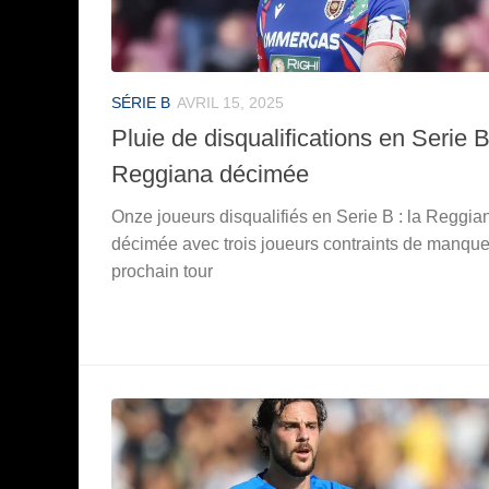
SÉRIE B
AVRIL 15, 2025
Pluie de disqualifications en Serie B 
Reggiana décimée
Onze joueurs disqualifiés en Serie B : la Reggia
décimée avec trois joueurs contraints de manque
prochain tour