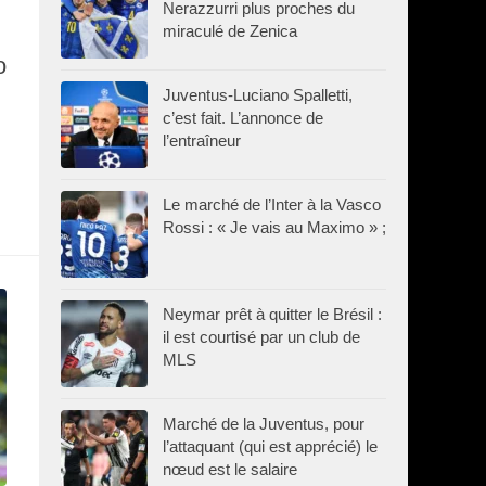
Nerazzurri plus proches du
miraculé de Zenica
o
Juventus-Luciano Spalletti,
c’est fait. L’annonce de
l’entraîneur
Le marché de l’Inter à la Vasco
Rossi : « Je vais au Maximo » ;
Neymar prêt à quitter le Brésil :
il est courtisé par un club de
MLS
Marché de la Juventus, pour
l’attaquant (qui est apprécié) le
nœud est le salaire