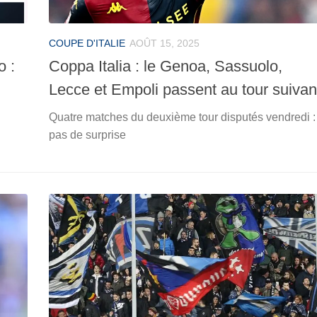
COUPE D'ITALIE
AOÛT 15, 2025
o :
Coppa Italia : le Genoa, Sassuolo,
Lecce et Empoli passent au tour suivan
Quatre matches du deuxième tour disputés vendredi :
pas de surprise