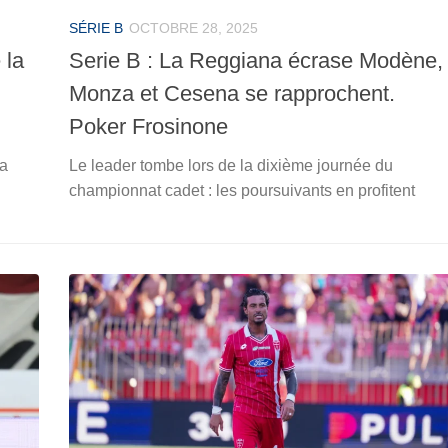
SÉRIE B
OCTOBRE 28, 2025
 la
Serie B : La Reggiana écrase Modène,
Monza et Cesena se rapprochent.
Poker Frosinone
la
Le leader tombe lors de la dixième journée du
championnat cadet : les poursuivants en profitent