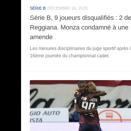
SÉRIE B
DÉCEMBRE 16, 2025
Série B, 9 joueurs disqualifiés : 2 de
Reggiana. Monza condamné à une
amende
Les mesures disciplinaires du juge sportif après 
16ème journée du championnat cadet.