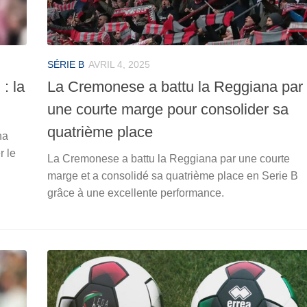
SÉRIE B
AVRIL 4, 2025
: la
La Cremonese a battu la Reggiana par
une courte marge pour consolider sa
quatrième place
na
r le
La Cremonese a battu la Reggiana par une courte
marge et a consolidé sa quatrième place en Serie B
grâce à une excellente performance.