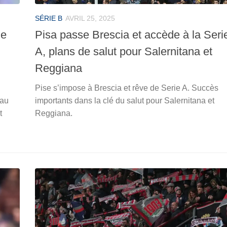
SÉRIE B
AVRIL 25, 2025
ne
Pisa passe Brescia et accède à la Seri
A, plans de salut pour Salernitana et
Reggiana
Pise s’impose à Brescia et rêve de Serie A. Succès
 au
importants dans la clé du salut pour Salernitana et
t
Reggiana.