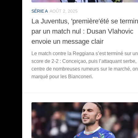
SÉRIE A
AOÛT 2, 2025
La Juventus, 'première'été se termi
par un match nul : Dusan Vlahovic
envoie un message clair
Le match contre la Reggiana s’est terminé sur un
score de 2-2 : Conceiçao, puis l’attaquant serbe,
centre de nombreuses rumeurs sur le marché, on
marqué pour les Bianconeri.