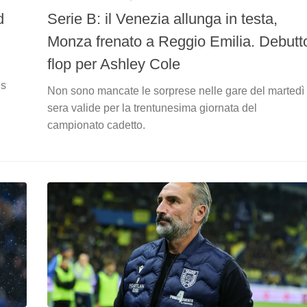
d
Serie B: il Venezia allunga in testa,
Monza frenato a Reggio Emilia. Debutt
flop per Ashley Cole
es
Non sono mancate le sorprese nelle gare del martedì
sera valide per la trentunesima giornata del
campionato cadetto.