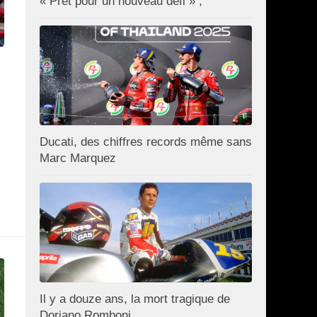
« Prêt pour un nouveau défi » ;
Ducati, des chiffres records même sans
Marc Marquez
Il y a douze ans, la mort tragique de
Doriano Romboni