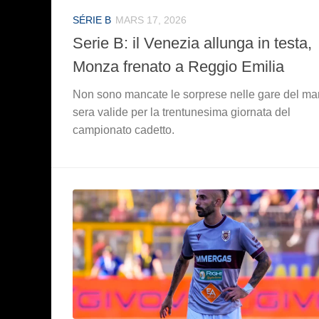
SÉRIE B
MARS 17, 2026
Serie B: il Venezia allunga in testa,
Monza frenato a Reggio Emilia
Non sono mancate le sorprese nelle gare del mar
sera valide per la trentunesima giornata del
campionato cadetto.