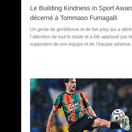
Le Building Kindness in Sport Awar
décerné à Tommaso Fumagalli
Un geste de gentillesse et de fair-play qui a attiré
l’attention de tout le stade et a été applaudi par l
supporters de son équipe et de l’équipe adverse.