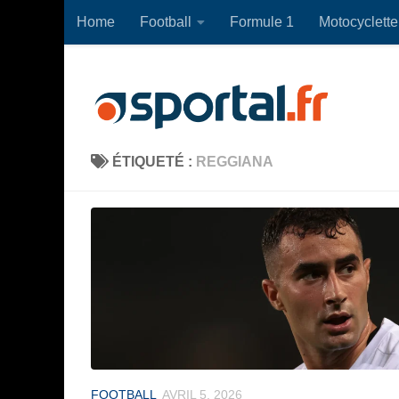
Home
Football
Formule 1
Motocyclette
Skip to content
ÉTIQUETÉ :
REGGIANA
FOOTBALL
AVRIL 5, 2026