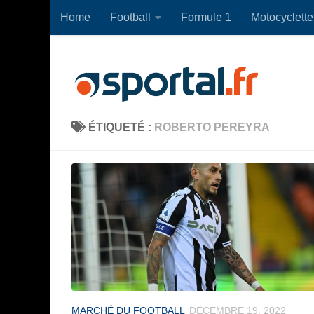
Home
Football
Formule 1
Motocyclette
Skip to content
ÉTIQUETÉ :
ROBERTO PEREYRA
MARCHÉ DU FOOTBALL
DÉCEMBRE 19, 2022