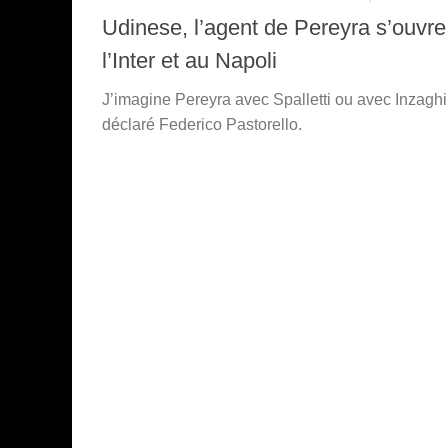
Udinese, l’agent de Pereyra s’ouvre
l’Inter et au Napoli
J’imagine Pereyra avec Spalletti ou avec Inzaghi
déclaré Federico Pastorello.