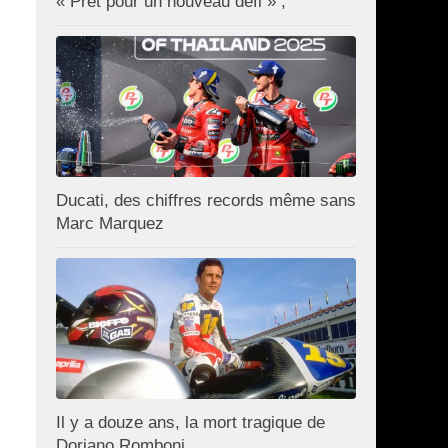
« Prêt pour un nouveau défi » ;
Ducati, des chiffres records même sans
Marc Marquez
Il y a douze ans, la mort tragique de
Doriano Romboni