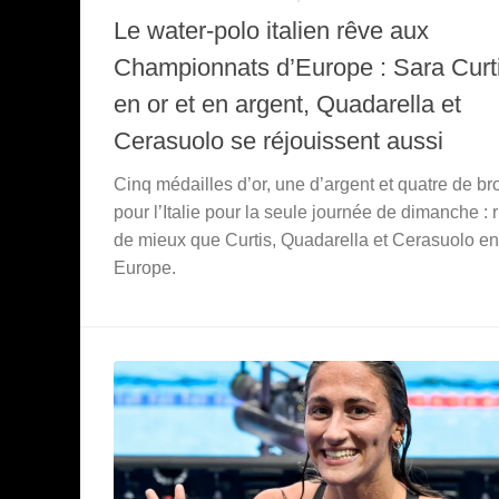
Le water-polo italien rêve aux
Championnats d’Europe : Sara Curt
en or et en argent, Quadarella et
Cerasuolo se réjouissent aussi
Cinq médailles d’or, une d’argent et quatre de b
pour l’Italie pour la seule journée de dimanche : 
de mieux que Curtis, Quadarella et Cerasuolo en
Europe.