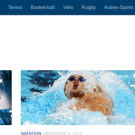
Tennis
Basket-ball
Vélo
Rugby
Autres-Sports
NATATION
DÉCEMBRE 5, 2025