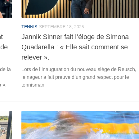
TENNIS
SEPTEMBRE 18, 2025
t
Jannik Sinner fait l’éloge de Simona
 de
Quadarella : « Elle sait comment se
relever ».
de la
Lors de l’inauguration du nouveau siège de Reusch,
le nageur a fait preuve d’un grand respect pour le
a ».
tennisman.