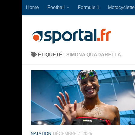
Home
Football
Formule 1
Motocyclette
Skip to content
ÉTIQUETÉ :
SIMONA QUADARELLA
NATATION
DÉCEMBRE 7, 2025