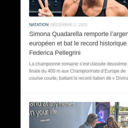
NATATION
DÉCEMBRE 2, 2025
Simona Quadarella remporte l’argen
européen et bat le record historique
Federica Pellegrini
La championne romaine s’est classée deuxième 
finale du 400 m aux Championnats d’Europe de
course courte, battant le record italien de « Divin