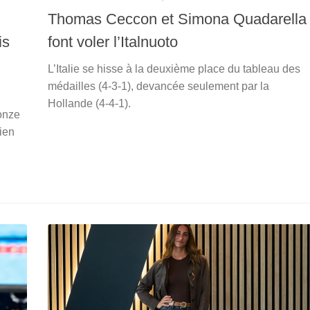
Thomas Ceccon et Simona Quadarella
is
font voler l’Italnuoto
L’Italie se hisse à la deuxième place du tableau des
médailles (4-3-1), devancée seulement par la
Hollande (4-4-1).
ronze
rien