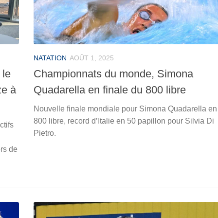
NATATION
AOÛT 1, 2025
 le
Championnats du monde, Simona
ze à
Quadarella en finale du 800 libre
Nouvelle finale mondiale pour Simona Quadarella en
800 libre, record d’Italie en 50 papillon pour Silvia Di
tifs
Pietro.
ors de