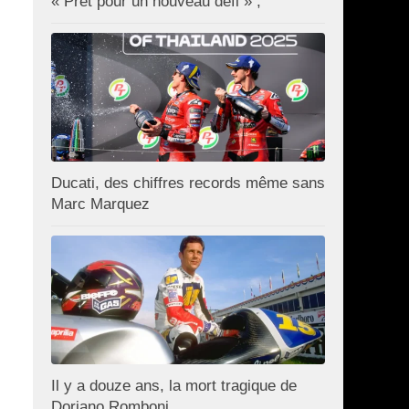
« Prêt pour un nouveau défi » ;
Ducati, des chiffres records même sans
Marc Marquez
Il y a douze ans, la mort tragique de
Doriano Romboni