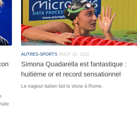
AUTRES-SPORTS
AOÛT 15, 2022
con
Simona Quadarella est fantastique :
huitième or et record sensationnel
Le nageur italien fait le show à Rome.
e
iale