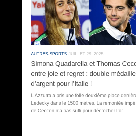
AUTRES-SPORTS
JUILLET 29, 2025
Simona Quadarella et Thomas Cec
entre joie et regret : double médaille
d’argent pour l’Italie !
L’Azzurra a pris une folle deuxième place derrièr
Ledecky dans le 1500 mètres. La remontée impér
de Ceccon n’a pas suffi pour décrocher l’or