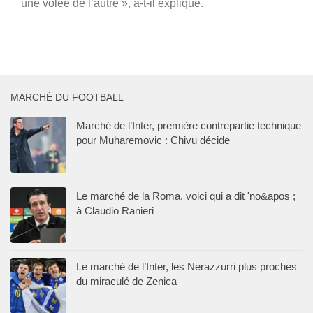
une volée de l’autre », a-t-il expliqué.
MARCHÉ DU FOOTBALL
Marché de l’Inter, première contrepartie technique
pour Muharemovic : Chivu décide
Le marché de la Roma, voici qui a dit 'no&apos ;
à Claudio Ranieri
Le marché de l’Inter, les Nerazzurri plus proches
du miraculé de Zenica