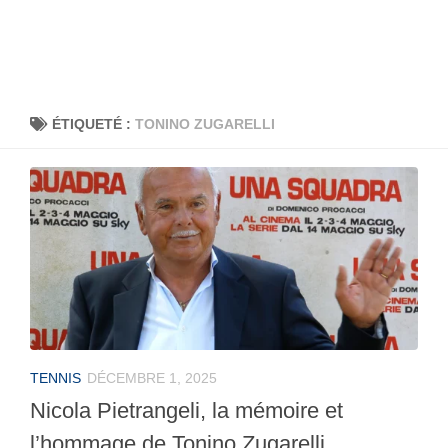
ÉTIQUETÉ :
TONINO ZUGARELLI
TENNIS
DÉCEMBRE 1, 2025
Nicola Pietrangeli, la mémoire et
l’hommage de Tonino Zugarelli