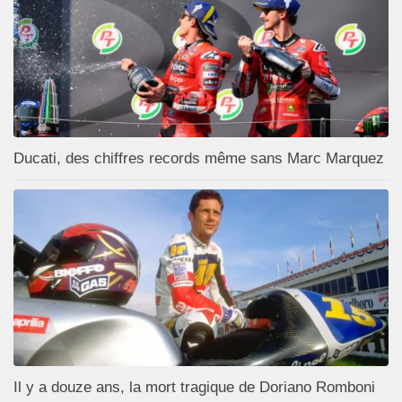
Ducati, des chiffres records même sans Marc Marquez
Il y a douze ans, la mort tragique de Doriano Romboni