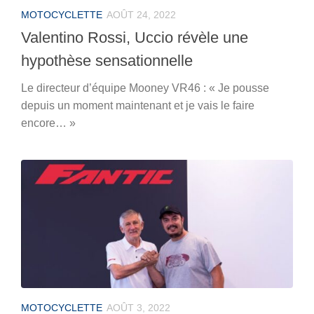
MOTOCYCLETTE
AOÛT 24, 2022
Valentino Rossi, Uccio révèle une
hypothèse sensationnelle
Le directeur d’équipe Mooney VR46 : « Je pousse
depuis un moment maintenant et je vais le faire
encore… »
MOTOCYCLETTE
AOÛT 3, 2022