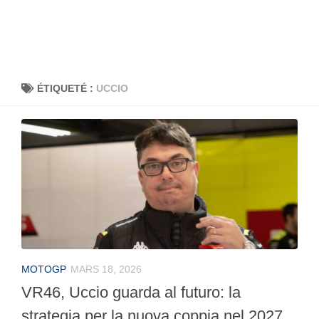
ÉTIQUETÉ :
UCCIO
MOTOGP
MARS 18, 2026
VR46, Uccio guarda al futuro: la
strategia per la nuova coppia nel 2027