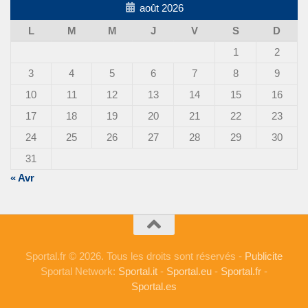
août 2026
L
M
M
J
V
S
D
1
2
3
4
5
6
7
8
9
10
11
12
13
14
15
16
17
18
19
20
21
22
23
24
25
26
27
28
29
30
31
« Avr
Sportal.fr © 2026. Tous les droits sont réservés -
Publicite
Sportal Network:
Sportal.it
-
Sportal.eu
-
Sportal.fr
-
Sportal.es