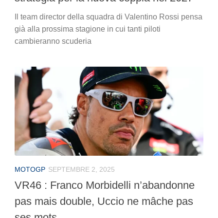
Il team director della squadra di Valentino Rossi pensa
già alla prossima stagione in cui tanti piloti
cambieranno scuderia
MOTOGP
SEPTEMBRE 2, 2025
VR46 : Franco Morbidelli n’abandonne
pas mais double, Uccio ne mâche pas
ses mots