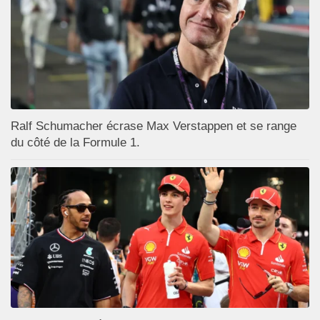
Ralf Schumacher écrase Max Verstappen et se range
du côté de la Formule 1.