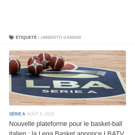
ÉTIQUETÉ :
UMBERTO GANDINI
SÉRIE A
AOÛT 5, 2025
Nouvelle plateforme pour le basket-ball
italien : la Lega Basket annonce LBATV