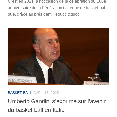
C’est en 2021, à l’occasion de la célébration du 100e
anniversaire de la Fédération italienne de basket-ball,
que, grâce au président Petrucci&quot ;.
BASKET-BALL
AVRIL 15, 2025
Umberto Gandini s’exprime sur l’avenir
du basket-ball en Italie