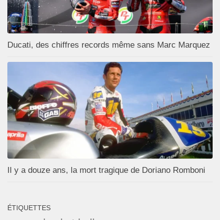
Ducati, des chiffres records même sans Marc Marquez
Il y a douze ans, la mort tragique de Doriano Romboni
ÉTIQUETTES