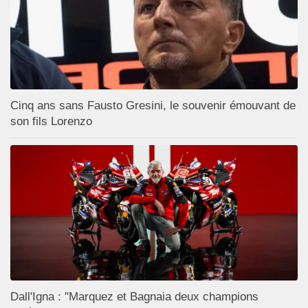
Cinq ans sans Fausto Gresini, le souvenir émouvant de
son fils Lorenzo
Dall'Igna : "Marquez et Bagnaia deux champions