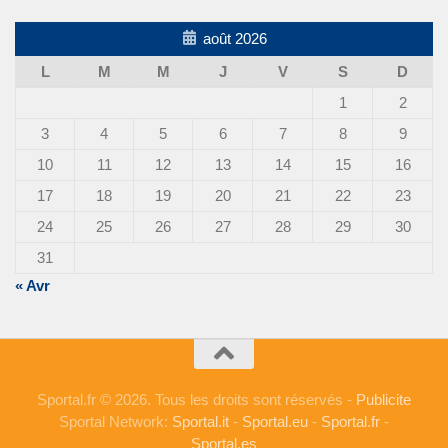
août 2026
L
M
M
J
V
S
D
1
2
3
4
5
6
7
8
9
10
11
12
13
14
15
16
17
18
19
20
21
22
23
24
25
26
27
28
29
30
31
« Avr
Sportal.fr © 2026. Tous les droits sont réservés -
Publicite
Sportal Network:
Sportal.it
-
Sportal.eu
-
Sportal.fr
-
Sportal.es