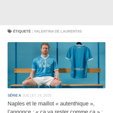
ÉTIQUETÉ :
VALENTINA DE LAURENTIIS
SÉRIE A
JUILLET 19, 2025
Naples et le maillot « autenthique »,
l’annonce : « ça va rester comme ça » ;