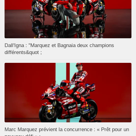
Dall'Igna : "Marquez et Bagnaia deux champions
différents&quot ;
Marc Marquez prévient la concurrence : « Prêt pour un