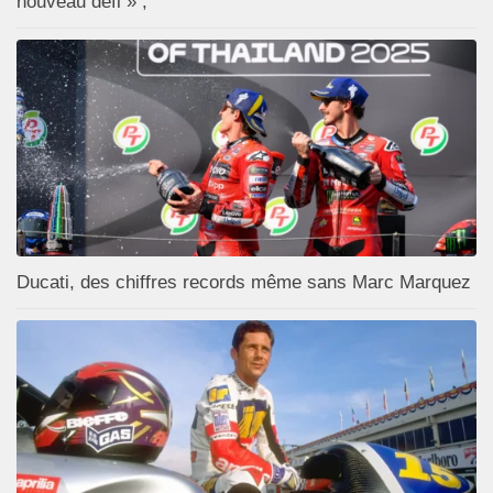
nouveau défi » ;
Ducati, des chiffres records même sans Marc Marquez