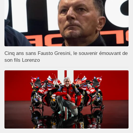
Cinq ans sans Fausto Gresini, le souvenir émouvant de
son fils Lorenzo