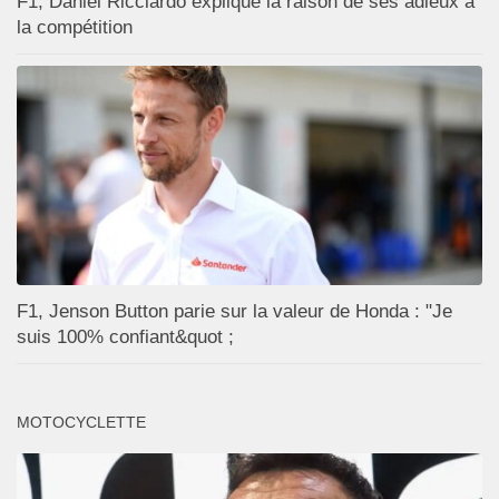
F1, Daniel Ricciardo explique la raison de ses adieux à
la compétition
F1, Jenson Button parie sur la valeur de Honda : "Je
suis 100% confiant&quot ;
MOTOCYCLETTE