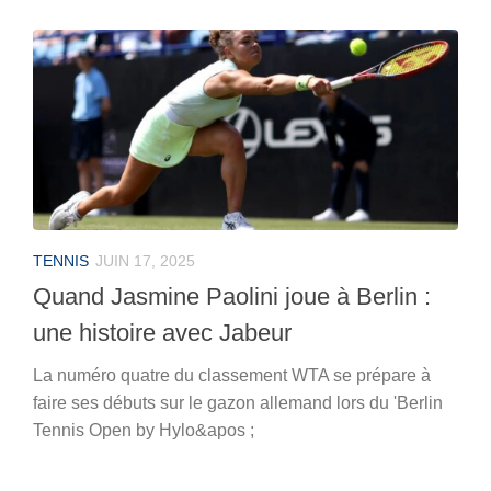
TENNIS
JUIN 17, 2025
Quand Jasmine Paolini joue à Berlin :
une histoire avec Jabeur
La numéro quatre du classement WTA se prépare à
faire ses débuts sur le gazon allemand lors du 'Berlin
Tennis Open by Hylo&apos ;