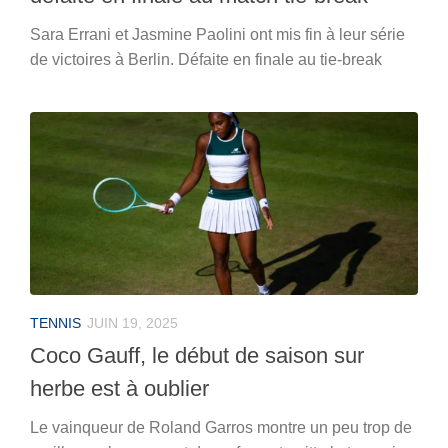
Sara Errani et Jasmine Paolini ont mis fin à leur série
de victoires à Berlin. Défaite en finale au tie-break
TENNIS
JUIN 19, 2025
Coco Gauff, le début de saison sur
herbe est à oublier
Le vainqueur de Roland Garros montre un peu trop de