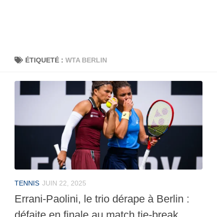
ÉTIQUETÉ :
WTA BERLIN
TENNIS
JUIN 22, 2025
Errani-Paolini, le trio dérape à Berlin :
défaite en finale au match tie-break