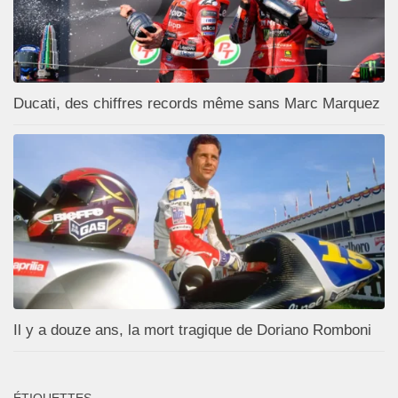
Ducati, des chiffres records même sans Marc Marquez
Il y a douze ans, la mort tragique de Doriano Romboni