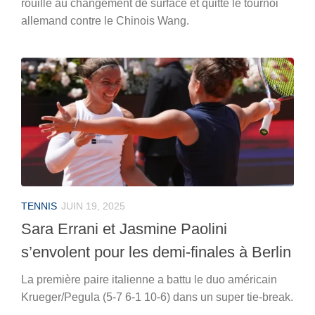
rouille au changement de surface et quitte le tournoi
allemand contre le Chinois Wang.
TENNIS
JUIN 19, 2025
Sara Errani et Jasmine Paolini
s’envolent pour les demi-finales à Berlin
La première paire italienne a battu le duo américain
Krueger/Pegula (5-7 6-1 10-6) dans un super tie-break.