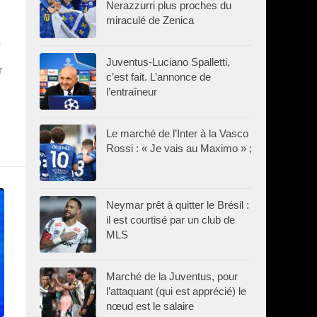
Nerazzurri plus proches du
miraculé de Zenica
e
Juventus-Luciano Spalletti,
r
c’est fait. L’annonce de
l’entraîneur
Le marché de l’Inter à la Vasco
Rossi : « Je vais au Maximo » ;
Neymar prêt à quitter le Brésil :
il est courtisé par un club de
MLS
Marché de la Juventus, pour
l’attaquant (qui est apprécié) le
nœud est le salaire