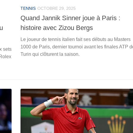
TENNIS
OCTOBRE 29, 2025
Quand Jannik Sinner joue à Paris :
au
histoire avec Zizou Bergs
Le joueur de tennis italien fait ses débuts au Masters
1000 de Paris, dernier tournoi avant les finales ATP d
x sets
Turin qui clôturent la saison.
'Rolex