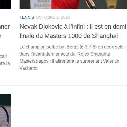
TENNIS
OCTOBRE 9, 2025
nner
Novak Djokovic à l’infini : il est en demi
e
finale du Masters 1000 de Shanghai
Le champion serbe bat Bergs (6-3 7-5) en deux sets :
dans l’avant-dernier acte du 'Rolex Shanghai
tour
Masters&apos ; il affrontera le surprenant Valentin
ra la
Vacherot.