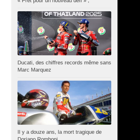
« Prêt pour un nouveau défi » ;
Ducati, des chiffres records même sans
Marc Marquez
Il y a douze ans, la mort tragique de
Doriano Romboni