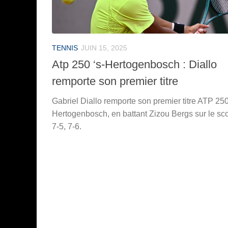
TENNIS
JUIN 15, 2025
Atp 250 ‘s-Hertogenbosch : Diallo
remporte son premier titre
Gabriel Diallo remporte son premier titre ATP 250
Hertogenbosch, en battant Zizou Bergs sur le sc
7-5, 7-6.