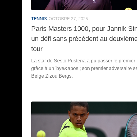
TENNIS
OCTOBRE 27, 2025
Paris Masters 1000, pour Jannik Si
un défi sans précédent au deuxièm
tour
La star de Sesto Pusteria a pu passer le premier 
grâce à un 'bye&apos ; son premier adversaire se
Belge Zizou Bergs.