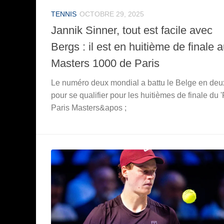
TENNIS
OCTOBRE 29, 2025
Jannik Sinner, tout est facile avec
Bergs : il est en huitième de finale 
Masters 1000 de Paris
Le numéro deux mondial a battu le Belge en deu
pour se qualifier pour les huitièmes de finale du 
Paris Masters&apos ;