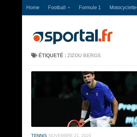
Home
Football
Formule 1
Motocyclette
Skip to content
ÉTIQUETÉ :
ZIZOU BERGS
TENNIS
NOVEMBRE 21, 2025