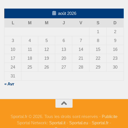
août 2026
L
M
M
J
V
S
D
1
2
3
4
5
6
7
8
9
10
11
12
13
14
15
16
17
18
19
20
21
22
23
24
25
26
27
28
29
30
31
« Avr
Sportal.fr © 2026. Tous les droits sont réservés -
Publicite
Sportal Network:
Sportal.it
-
Sportal.eu
-
Sportal.fr
-