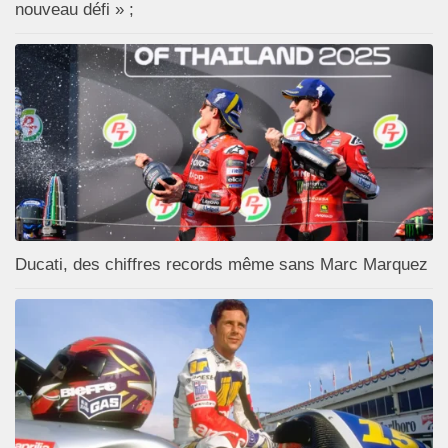
nouveau défi » ;
Ducati, des chiffres records même sans Marc Marquez