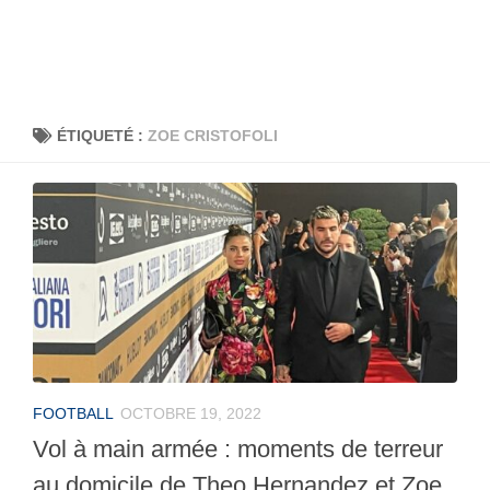
ÉTIQUETÉ :
ZOE CRISTOFOLI
FOOTBALL
OCTOBRE 19, 2022
Vol à main armée : moments de terreur
au domicile de Theo Hernandez et Zoe