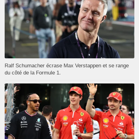
Ralf Schumacher écrase Max Verstappen et se range
du côté de la Formule 1.