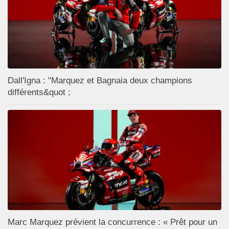
Dall'Igna : "Marquez et Bagnaia deux champions
différents&quot ;
Marc Marquez prévient la concurrence : « Prêt pour un