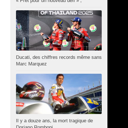
« Prêt pour un nouveau défi » ;
Ducati, des chiffres records même sans
Marc Marquez
Il y a douze ans, la mort tragique de
Doriano Romboni