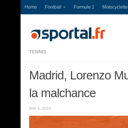
Home
Football
Formule 1
Motocyclette
Skip to content
TENNIS
Madrid, Lorenzo Mu
la malchance
MAI 5, 2022