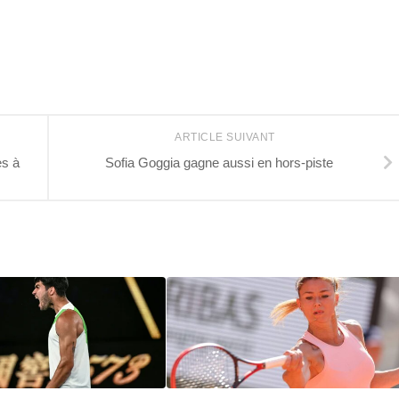
ARTICLE SUIVANT
es à
Sofia Goggia gagne aussi en hors-piste