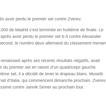
r
s avoir perdu le premier set contre Zverev.
000 de Madrid s’est terminée en huitième de finale. Le
près avoir perdu le premier set 6-3 contre Alexander
du second, le numéro deux allemand du classement menan
 renaissant après ses récents résultats négatifs, avait
n du premier set en raison d’un quadriceps gauche
ième set, il a décidé de lever le drapeau blanc. Musetti
ionali d’Italia, qui commencent dimanche prochain. Zverev
assime contre Jannik Sinner au prochain tour.
r