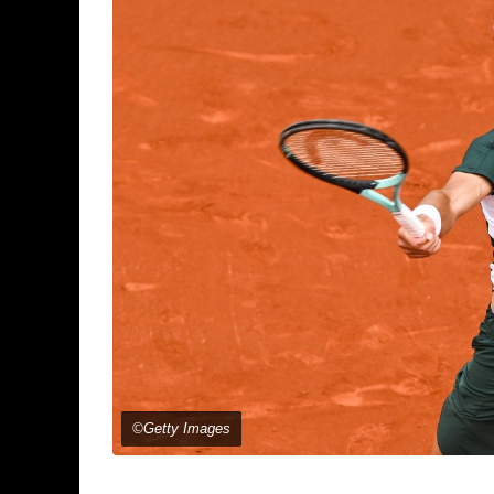
©Getty Images