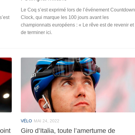
Le Coq s’est exprimé lors de l’événement Countdown
s’est
Clock, qui marque les 100 jours avant les
championnats européens : « Le rêve est de revenir et
de terminer ici.
VÉLO
MAI 24, 2022
oint
Giro d’Italia, toute l’amertume de