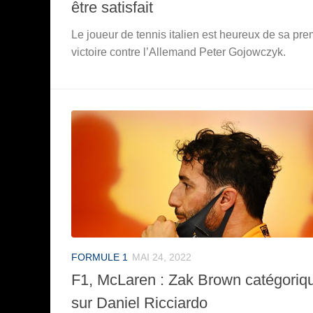
être satisfait
Le joueur de tennis italien est heureux de sa pre
victoire contre l’Allemand Peter Gojowczyk.
FORMULE 1
MAI 24, 2022
F1, McLaren : Zak Brown catégoriq
sur Daniel Ricciardo