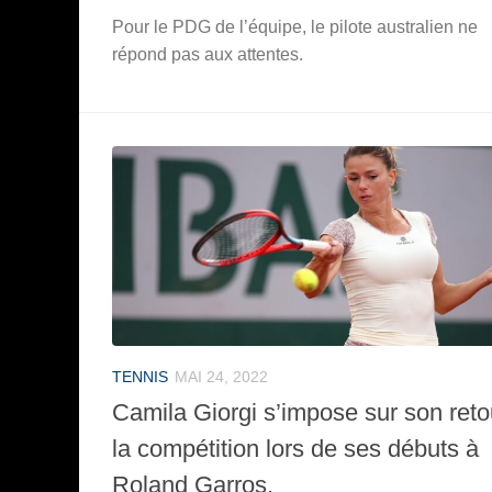
Pour le PDG de l’équipe, le pilote australien ne
répond pas aux attentes.
TENNIS
MAI 24, 2022
Camila Giorgi s’impose sur son reto
la compétition lors de ses débuts à
Roland Garros.