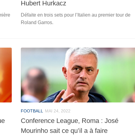
Hubert Hurkacz
mière
Défaite en trois sets pour l’Italien au premier tour de
Roland Garros.
FOOTBALL
MAI 24, 2022
ue
Conference League, Roma : José
Mourinho sait ce qu’il a à faire