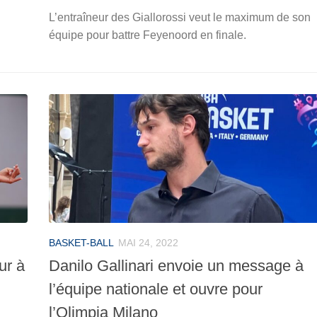
L’entraîneur des Giallorossi veut le maximum de son
équipe pour battre Feyenoord en finale.
BASKET-BALL
MAI 24, 2022
ur à
Danilo Gallinari envoie un message à
l’équipe nationale et ouvre pour
l’Olimpia Milano