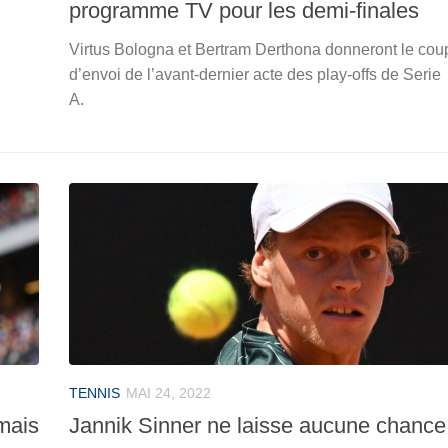
programme TV pour les demi-finales
Virtus Bologna et Bertram Derthona donneront le cou
d’envoi de l’avant-dernier acte des play-offs de Serie
A.
TENNIS
MAI 24, 2022
mais
Jannik Sinner ne laisse aucune chance