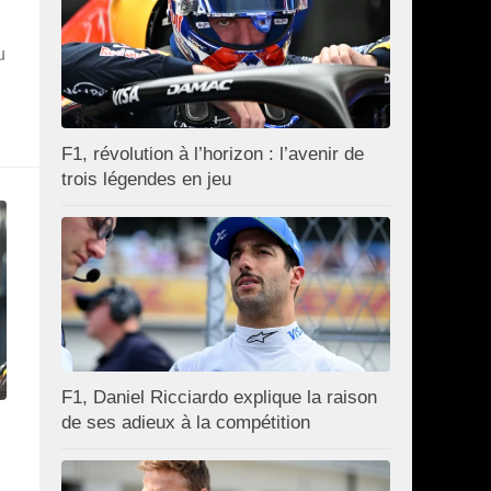
u
F1, révolution à l’horizon : l’avenir de
trois légendes en jeu
F1, Daniel Ricciardo explique la raison
de ses adieux à la compétition