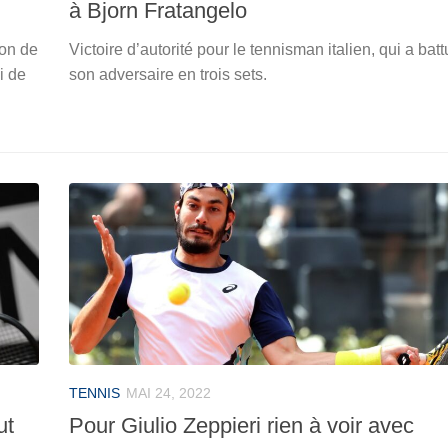
à Bjorn Fratangelo
ion de
Victoire d’autorité pour le tennisman italien, qui a batt
i de
son adversaire en trois sets.
TENNIS
MAI 24, 2022
ut
Pour Giulio Zeppieri rien à voir avec