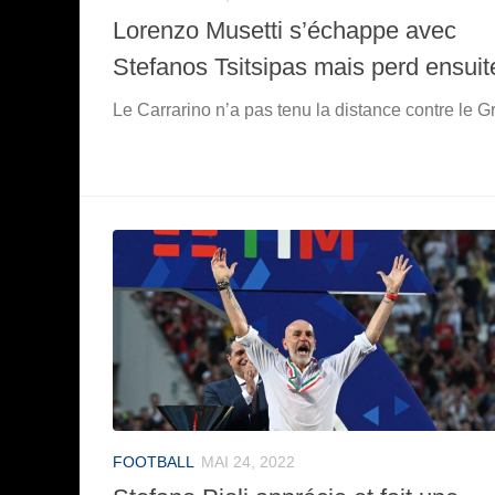
Lorenzo Musetti s’échappe avec
Stefanos Tsitsipas mais perd ensuit
Le Carrarino n’a pas tenu la distance contre le G
FOOTBALL
MAI 24, 2022