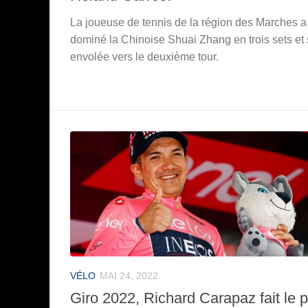
La joueuse de tennis de la région des Marches a
dominé la Chinoise Shuai Zhang en trois sets et 
envolée vers le deuxième tour.
VÉLO
MAI 24, 2022
Giro 2022, Richard Carapaz fait le p