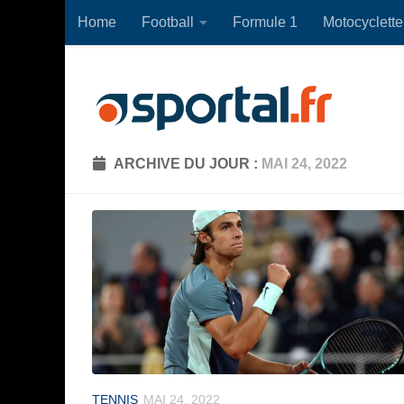
Home
Football
Formule 1
Motocyclette
Skip to content
ARCHIVE DU JOUR :
MAI 24, 2022
TENNIS
MAI 24, 2022