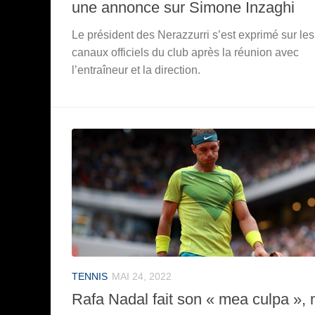
une annonce sur Simone Inzaghi
Le président des Nerazzurri s’est exprimé sur les
canaux officiels du club après la réunion avec
l’entraîneur et la direction.
TENNIS
MAI 24, 2022
Rafa Nadal fait son « mea culpa », 