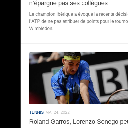
n’épargne pas ses collègues
Le champion ibérique a évoqué la récente décis
l’ATP de ne pas attribuer de points pour le tourno
Wimbledon.
TENNIS
MAI 24, 2022
Roland Garros, Lorenzo Sonego pe