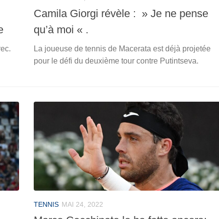
Camila Giorgi révèle : » Je ne pense
e
qu’à moi « .
rec.
La joueuse de tennis de Macerata est déjà projetée
pour le défi du deuxième tour contre Putintseva.
TENNIS
MAI 24, 2022