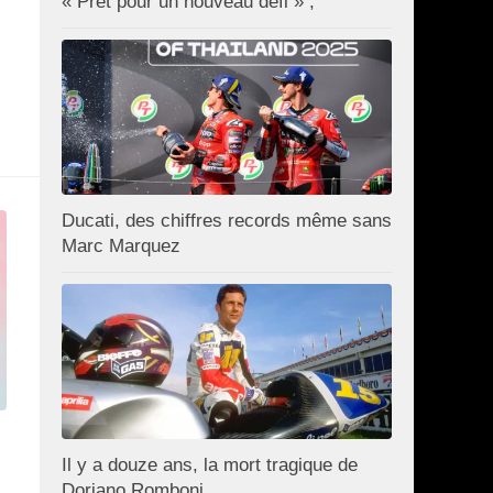
« Prêt pour un nouveau défi » ;
Ducati, des chiffres records même sans
Marc Marquez
Il y a douze ans, la mort tragique de
Doriano Romboni