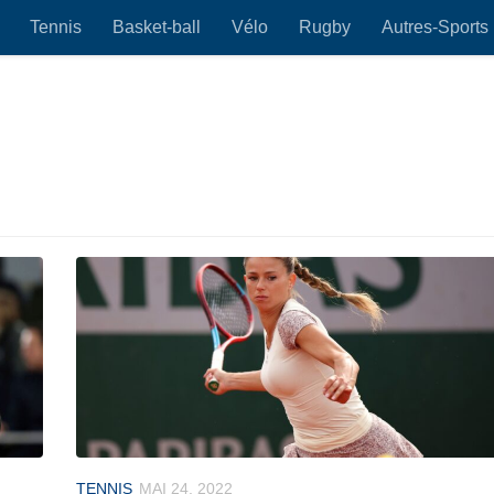
Tennis
Basket-ball
Vélo
Rugby
Autres-Sports
TENNIS
MAI 24, 2022