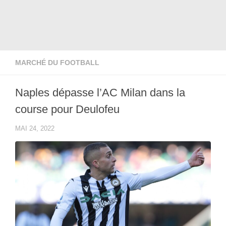
MARCHÉ DU FOOTBALL
Naples dépasse l’AC Milan dans la
course pour Deulofeu
MAI 24, 2022