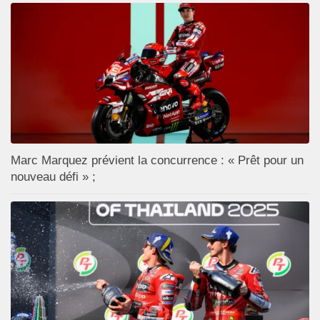
Marc Marquez prévient la concurrence : « Prêt pour un
nouveau défi » ;