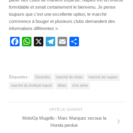
formidable et serait certainement le bienvenu. Je pense
toujours que c’est une excellente option, le marché
commence à bouger et plusieurs clubs demandent des
informations différentes ».
Facebook
WhatsApp
X
Telegram
Email
Partager
Étiquettes :
Deulofeu
marché de milan
marché de naples
marché du football napoli
Milan
Une série
ARTICLE SUIVANT
MotoGp Mugello : Marc Marquez secoue la
Honda perdue