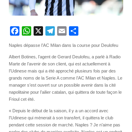
Facebook
WhatsApp
X
Telegram
Email
Partager
Naples dépasse l’AC Milan dans la course pour Deulofeu
Albert Botines, l’agent de Gerard Deulofeu, a parlé à Radio
Marte de l’avenir de son client, qui est actuellement à
l’Udinese mais qui a été approché plusieurs fois par des
grands noms de la Serie A comme l’AC Milan et Naples. Le
manager s’est ouvert sur un possible avenir dans la cité
napolitaine pour l’ailier catalan, qui quittera de toute façon le
Frioul cet été.
« Depuis le début de la saison, il y a un accord avec
l’Udinese qui mènerait à son transfert, il quittera le club
pendant cette session de marché. Naples ? Je n’aime pas
parler des clubs de manière explicite, Naples est un endroit