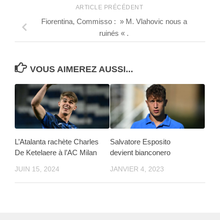
ARTICLE PRÉCÉDENT
Fiorentina, Commisso : » M. Vlahovic nous a
ruinés « .
VOUS AIMEREZ AUSSI...
L’Atalanta rachète Charles
Salvatore Esposito
De Ketelaere à l’AC Milan
devient bianconero
JUIN 15, 2024
JANVIER 4, 2023