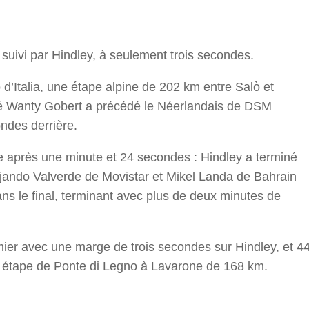
r
suivi par Hindley, à seulement trois secondes.
d’Italia, une étape alpine de 202 km entre Salò et
hé Wanty Gobert a précédé le Néerlandais de DSM
ndes derrière.
vée après une minute et 24 secondes : Hindley a terminé
ejando Valverde de Movistar et Mikel Landa de Bahrain
ans le final, terminant avec plus de deux minutes de
ier avec une marge de trois secondes sur Hindley, et 4
e étape de Ponte di Legno à Lavarone de 168 km.
r