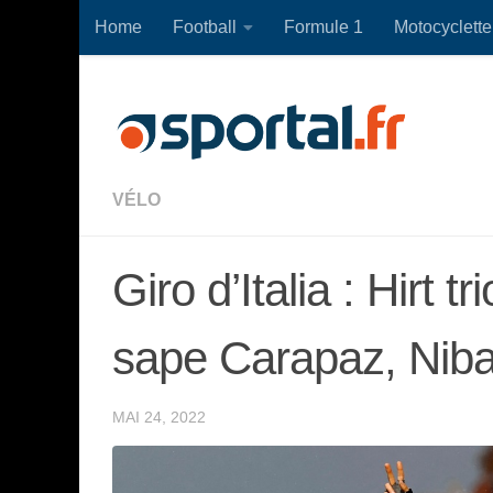
Home
Football
Formule 1
Motocyclette
Skip to content
VÉLO
Giro d’Italia : Hirt 
sape Carapaz, Niba
MAI 24, 2022