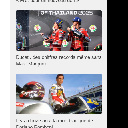
« Prêt pour un nouveau défi » ;
Ducati, des chiffres records même sans
Marc Marquez
Il y a douze ans, la mort tragique de
Doriano Romboni