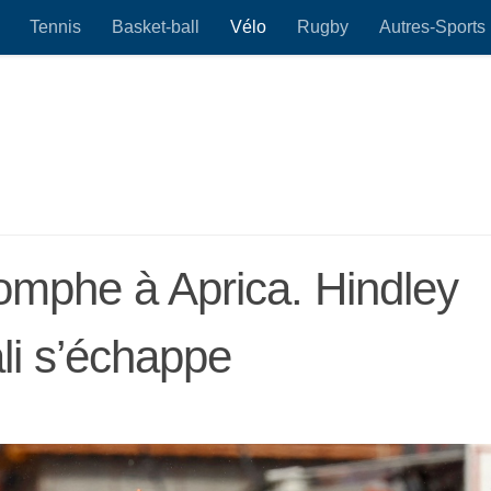
Tennis
Basket-ball
Vélo
Rugby
Autres-Sports
triomphe à Aprica. Hindley
li s’échappe