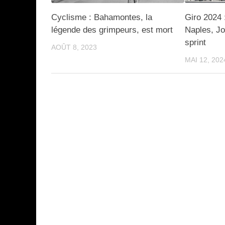
Cyclisme : Bahamontes, la
Giro 2024 
légende des grimpeurs, est mort
Naples, Jo
sprint
AOÛT 8, 2023
MAI 12, 202