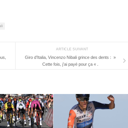
li
ARTICLE SUIVANT
ous,
Giro d’Italia, Vincenzo Nibali grince des dents : »
Cette fois, j’ai payé pour ça « .