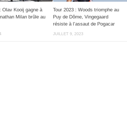
: Olav Kooij gagne à
Tour 2023 : Woods triomphe au
nathan Milan brûle au
Puy de Dôme, Vingegaard
résiste à l’assaut de Pogacar
4
JUILLET 9, 2023