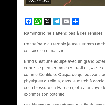
©Getty Images
Facebook
WhatsApp
X
Telegram
Email
Partage
Ramondino ne s’attend pas à des remises
L’entraîneur du terrible jeune Bertram Der
concession dimanche.
Brindisi est une équipe avec un grand pote
depuis le premier match », a-t-il dit, « elle
comme Gentile et Gaspardo qui peuvent jou
physiques qu’elle a, dans le match à domicil
de la blessure de Harrison, elle a envoyé d
exprimer son potentiel.