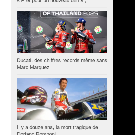
« Prêt pour un nouveau défi » ;
Ducati, des chiffres records même sans
Marc Marquez
Il y a douze ans, la mort tragique de
Doriano Romboni