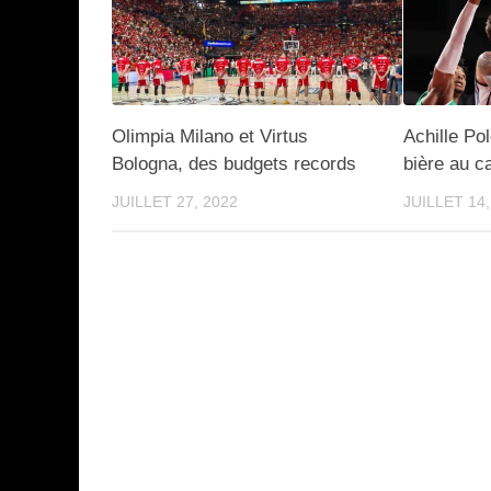
Olimpia Milano et Virtus
Achille Pol
Bologna, des budgets records
bière au c
JUILLET 27, 2022
JUILLET 14,