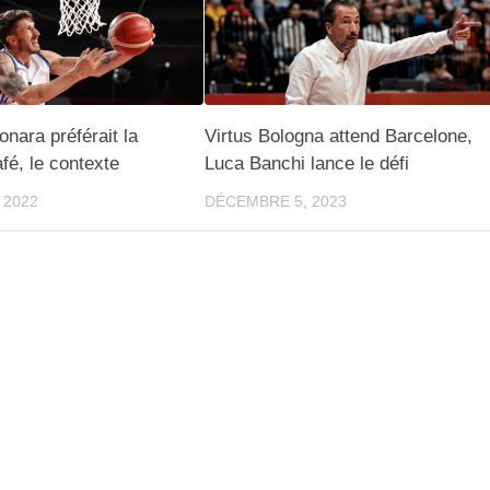
onara préférait la
Virtus Bologna attend Barcelone,
afé, le contexte
Luca Banchi lance le défi
 2022
DÉCEMBRE 5, 2023