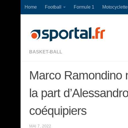
Home
Football
Formule 1
Motocyclette
Skip to content
BASKET-BALL
Marco Ramondino n’
la part d’Alessandro
coéquipiers
MAI 7, 2022