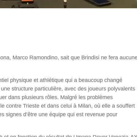
r
thona, Marco Ramondino, sait que Brindisi ne fera aucun
ntiel physique et athlétique qui a beaucoup changé
 a une structure particulière, avec des joueurs polyvalents
er dans plusieurs rôles. Malgré les problèmes
e contre Trieste et dans celui à Milan, où elle a souffert
es signes d’être une équipe qui est revenue pour