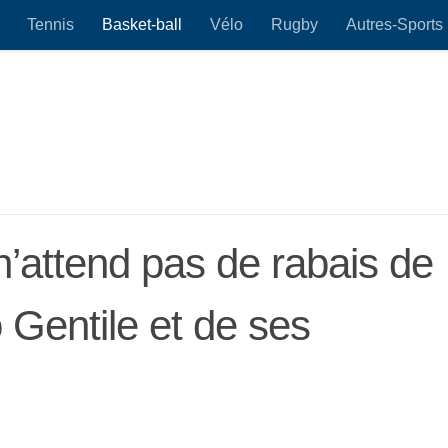
Tennis
Basket-ball
Vélo
Rugby
Autres-Sports
attend pas de rabais de
 Gentile et de ses