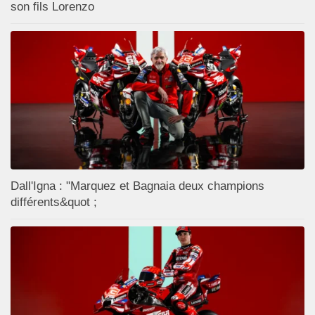
son fils Lorenzo
Dall'Igna : "Marquez et Bagnaia deux champions
différents&quot ;