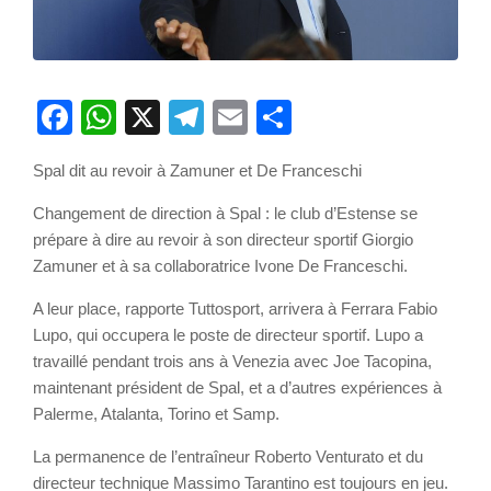
Facebook
WhatsApp
X
Telegram
Email
Partager
Spal dit au revoir à Zamuner et De Franceschi
Changement de direction à Spal : le club d’Estense se
prépare à dire au revoir à son directeur sportif Giorgio
Zamuner et à sa collaboratrice Ivone De Franceschi.
A leur place, rapporte Tuttosport, arrivera à Ferrara Fabio
Lupo, qui occupera le poste de directeur sportif. Lupo a
travaillé pendant trois ans à Venezia avec Joe Tacopina,
maintenant président de Spal, et a d’autres expériences à
Palerme, Atalanta, Torino et Samp.
La permanence de l’entraîneur Roberto Venturato et du
directeur technique Massimo Tarantino est toujours en jeu.