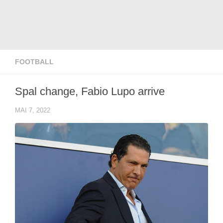
FOOTBALL
Spal change, Fabio Lupo arrive
MAI 7, 2022