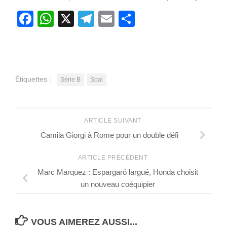
Facebook
WhatsApp
X
Telegram
Email
Partager
Étiquettes :
Série B
Spal
ARTICLE SUIVANT
Camila Giorgi à Rome pour un double défi
ARTICLE PRÉCÉDENT
Marc Marquez : Espargaró largué, Honda choisit
un nouveau coéquipier
VOUS AIMEREZ AUSSI...