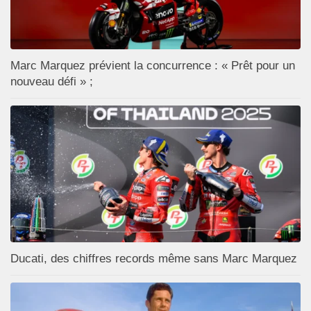
Marc Marquez prévient la concurrence : « Prêt pour un
nouveau défi » ;
Ducati, des chiffres records même sans Marc Marquez