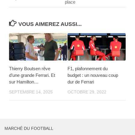
place
VOUS AIMEREZ AUSSI...
Thierry Boutsen rêve
F1, plafonnement du
d’une grande Ferrari. Et
budget : un nouveau coup
sur Hamilton…
dur de Ferrari
SEPTEMBRE 14, 2025
OCTOBRE 29, 2022
MARCHÉ DU FOOTBALL