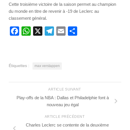
Cette troisième victoire de la saison permet au champion
du monde en titre de revenir à -19 de Leclerc au
classement général.
Facebook
WhatsApp
X
Telegram
Email
Partager
Étiquettes :
max verstappen
ARTICLE SUIVANT
Play-offs de la NBA : Dallas et Philadelphie font à
nouveau jeu égal
ARTICLE PRÉCÉDENT
Charles Leclerc se contente de la deuxième