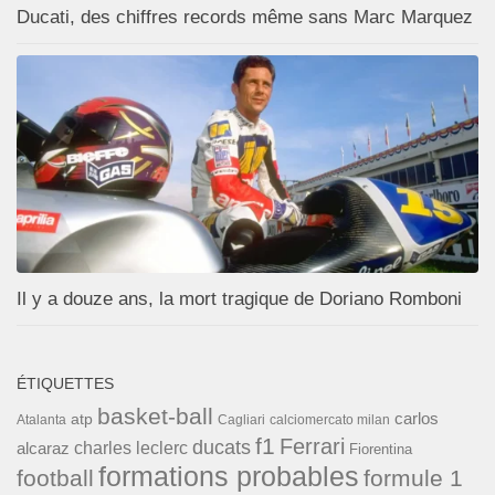
Ducati, des chiffres records même sans Marc Marquez
Il y a douze ans, la mort tragique de Doriano Romboni
ÉTIQUETTES
basket-ball
carlos
atp
Cagliari
calciomercato milan
Atalanta
f1
Ferrari
ducats
alcaraz
charles leclerc
Fiorentina
formations probables
football
formule 1