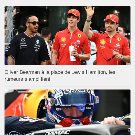
Oliver Bearman à la place de Lewis Hamilton, les
rumeurs s’amplifient