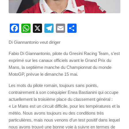
Facebook
WhatsApp
X
Telegram
Email
Partager
Di Giannantonio veut diriger
Fabio Di Giannantonio, pilote du Gresini Racing Team, s’est
exprimé sur les canaux officiels avant le Grand Prix du
Mans, la septième manche du Championnat du monde
MotoGP, prévue le dimanche 15 mai.
Les mots du pilote romain, toujours sans points,
contrairement à son coéquipier Enea Bastianini qui occupe
actuellement la troisième place du classement général :
« Le Mans est un circuit difficile, pour les températures et la
météo. Nous avons toujours eu des conditions très
particulières, mais nous venons d’un test positif dans lequel
nous avons trouvé une bonne voie à suivre en termes de