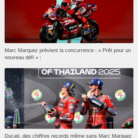
Marc Marquez prévient la concurrence : « Prêt pour un
nouveau défi » ;
Ducati, des chiffres records même sans Marc Marquez