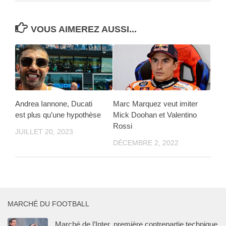
VOUS AIMEREZ AUSSI...
Andrea Iannone, Ducati
Marc Marquez veut imiter
est plus qu’une hypothèse
Mick Doohan et Valentino
Rossi
JUILLET 20, 2023
DÉCEMBRE 2, 2022
MARCHÉ DU FOOTBALL
Marché de l’Inter, première contrepartie technique