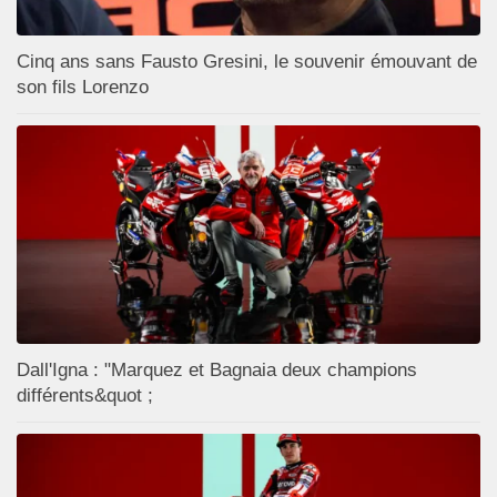
Cinq ans sans Fausto Gresini, le souvenir émouvant de
son fils Lorenzo
Dall'Igna : "Marquez et Bagnaia deux champions
différents&quot ;