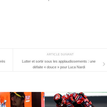
r
ARTICLE SUIVANT
près
Lutter et sortir sous les applaudissements : une
défaite « douce » pour Luca Nardi