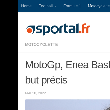
Home
Football
Formule 1
Motocyclette
Skip to content
MOTOCYCLETTE
MotoGp, Enea Basti
but précis
MAI 10, 2022