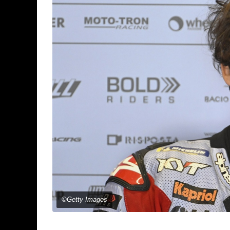
©Getty Images