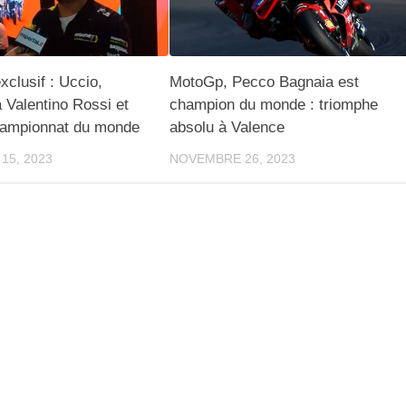
exclusif : Uccio,
MotoGp, Pecco Bagnaia est
Valentino Rossi et
champion du monde : triomphe
hampionnat du monde
absolu à Valence
15, 2023
NOVEMBRE 26, 2023