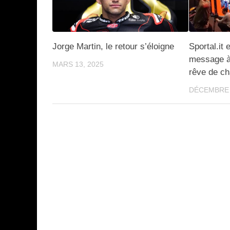
Jorge Martin, le retour s’éloigne
Sportal.it 
message à 
MARS 13, 2025
rêve de c
DÉCEMBRE 