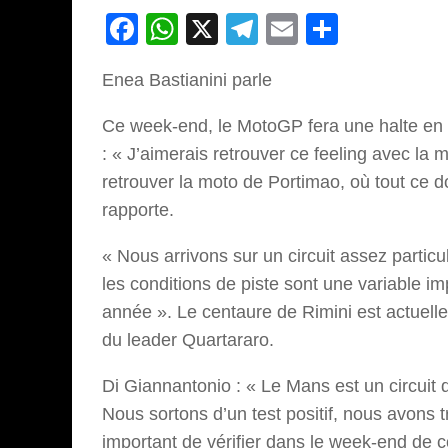
Facebook
WhatsApp
X
Telegram
Email
Partage
Enea Bastianini parle
Ce week-end, le MotoGP fera une halte en F
: « J’aimerais retrouver ce feeling avec la
retrouver la moto de Portimao, où tout ce d
rapporte.
« Nous arrivons sur un circuit assez particu
les conditions de piste sont une variable i
année ». Le centaure de Rimini est actuell
du leader Quartararo.
Di Giannantonio : « Le Mans est un circuit d
Nous sortons d’un test positif, nous avons 
important de vérifier dans le week-end de 