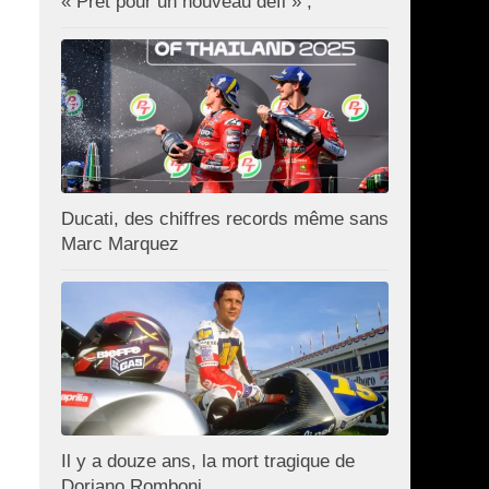
« Prêt pour un nouveau défi » ;
Ducati, des chiffres records même sans
Marc Marquez
Il y a douze ans, la mort tragique de
Doriano Romboni