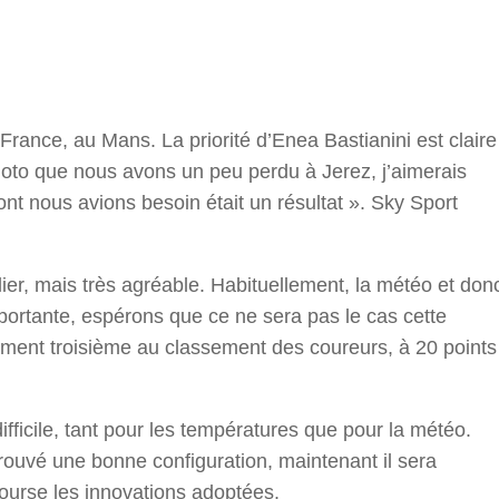
r
rance, au Mans. La priorité d’Enea Bastianini est claire
 moto que nous avons un peu perdu à Jerez, j’aimerais
ont nous avions besoin était un résultat ». Sky Sport
lier, mais très agréable. Habituellement, la météo et don
mportante, espérons que ce ne sera pas le cas cette
ement troisième au classement des coureurs, à 20 points
ifficile, tant pour les températures que pour la météo.
trouvé une bonne configuration, maintenant il sera
course les innovations adoptées.