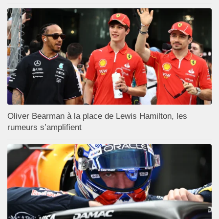
Oliver Bearman à la place de Lewis Hamilton, les
rumeurs s’amplifient