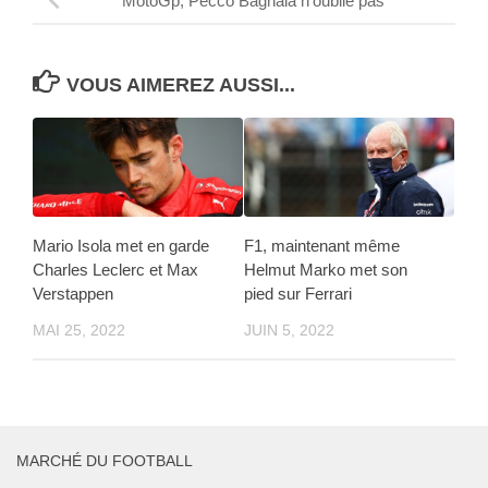
MotoGp, Pecco Bagnaia n’oublie pas
VOUS AIMEREZ AUSSI...
Mario Isola met en garde
F1, maintenant même
Charles Leclerc et Max
Helmut Marko met son
Verstappen
pied sur Ferrari
MAI 25, 2022
JUIN 5, 2022
MARCHÉ DU FOOTBALL