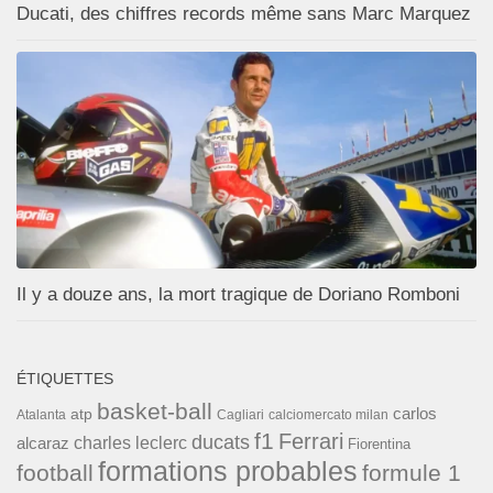
Ducati, des chiffres records même sans Marc Marquez
Il y a douze ans, la mort tragique de Doriano Romboni
ÉTIQUETTES
basket-ball
carlos
atp
Cagliari
calciomercato milan
Atalanta
f1
Ferrari
ducats
alcaraz
charles leclerc
Fiorentina
formations probables
football
formule 1