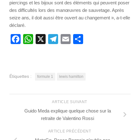
piercings et les bijoux sont des éléments qui peuvent poser
des difficultés lors des manœuvres de sauvetage. Après
seize ans, il doit aussi être ouvert au changement », a-t-elle
déclaré.
Facebook
WhatsApp
X
Telegram
Email
Partager
Étiquettes :
formule 1
lewis hamilton
ARTICLE SUIVANT
Guido Meda explique quelque chose sur la
retraite de Valentino Rossi
ARTICLE PRÉCÉDENT