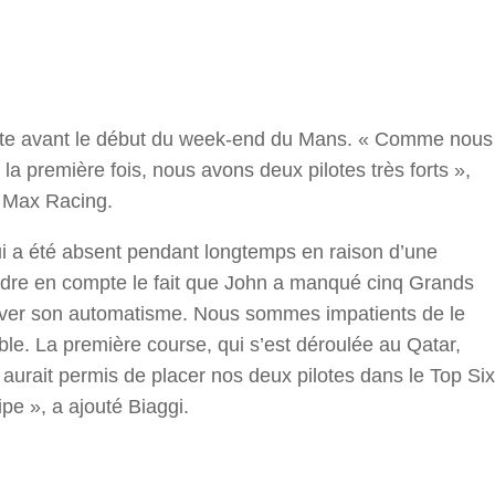
r
uste avant le début du week-end du Mans. « Comme nous
 première fois, nous avons deux pilotes très forts »,
a Max Racing.
ui a été absent pendant longtemps en raison d’une
dre en compte le fait que John a manqué cinq Grands
rouver son automatisme. Nous sommes impatients de le
mble. La première course, qui s’est déroulée au Qatar,
urait permis de placer nos deux pilotes dans le Top Six
ipe », a ajouté Biaggi.
r