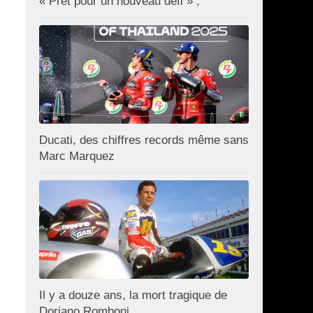
« Prêt pour un nouveau défi » ;
Ducati, des chiffres records même sans
Marc Marquez
Il y a douze ans, la mort tragique de
Doriano Romboni