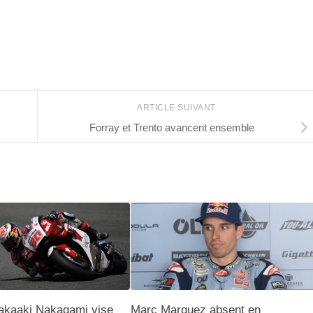
ARTICLE SUIVANT
Forray et Trento avancent ensemble
akaaki Nakagami vise
Marc Marquez absent en