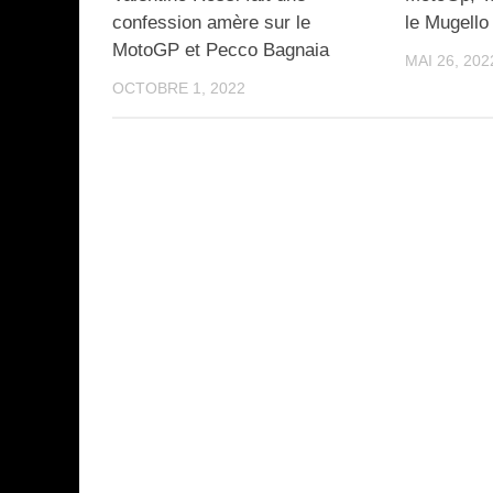
confession amère sur le
le Mugello
MotoGP et Pecco Bagnaia
MAI 26, 202
OCTOBRE 1, 2022