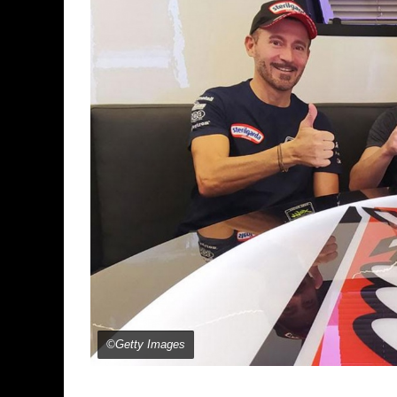
©Getty Images