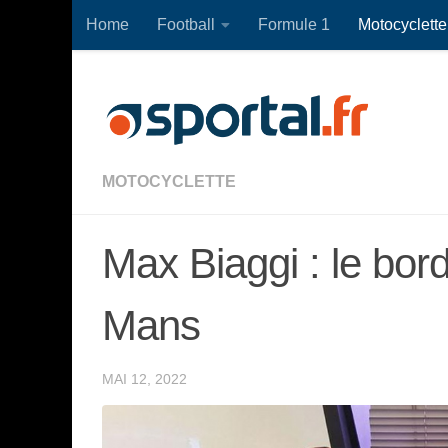
Home
Football
Formule 1
Motocyclette
Skip to content
MOTOCYCLETTE
Max Biaggi : le bor
Mans
MAI 12, 2022