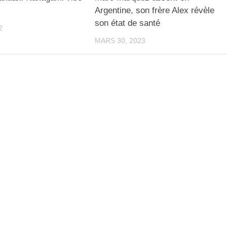
Argentine, son frère Alex révèle
son état de santé
2
MARS 30, 2023