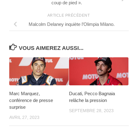
coup de pied ».
ARTICLE PRÉCÉDENT
Malcolm Delaney inquiète l’Olimpia Milano.
VOUS AIMEREZ AUSSI...
Marc Marquez,
Ducati, Pecco Bagnaia
conférence de presse
relâche la pression
surprise
SEPTEMBRE 28, 2023
AVRIL 27, 2023