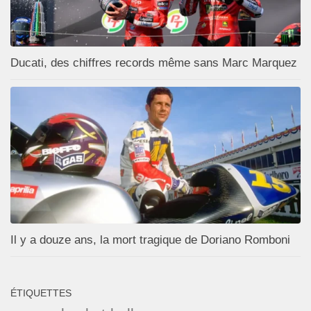
Ducati, des chiffres records même sans Marc Marquez
Il y a douze ans, la mort tragique de Doriano Romboni
ÉTIQUETTES