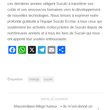
ces dernières années obligent Suzuki à transférer ses
coûts et ses ressources humaines vers le développement
de nouvelles technologies. Nous tenons à exprimer notre
profonde gratitude à l’équipe Suzuki Ecstar, à tous ceux qui
soutiennent les activités motocyclistes de Suzuki depuis de
nombreuses années et à tous les fans de Suzuki qui nous
ont apporté leur soutien enthousiaste.
Facebook
WhatsApp
X
Telegram
Email
Partager
Étiquettes :
motogp
suzuki
ARTICLE SUIVANT
Massimiliano Allegri furieux : « Ils m’ont donné un