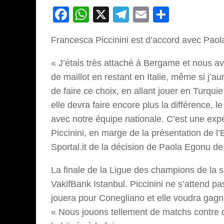
Facebook
WhatsApp
X
Telegram
Email
Partage
Francesca Piccinini est d’accord avec Pao
« J’étais très attaché à Bergame et nous a
de maillot en restant en Italie, même si j’aur
de faire ce choix, en allant jouer en Turqui
elle devra faire encore plus la différence, le
avec notre équipe nationale. C’est une expé
Piccinini, en marge de la présentation de l’
Sportal.it de la décision de Paola Egonu de
La finale de la Ligue des champions de la 
VakifBank Istanbul. Piccinini ne s’attend 
jouera pour Conegliano et elle voudra gagne
« Nous jouons tellement de matchs contre