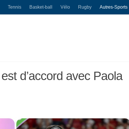
Tennis
Basket-ball
Vélo
Rugby
Autres-Sports
 est d’accord avec Paola