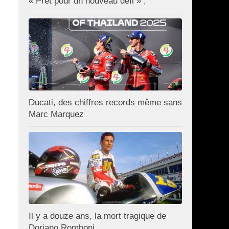
« Prêt pour un nouveau défi » ;
Ducati, des chiffres records même sans
Marc Marquez
Il y a douze ans, la mort tragique de
Doriano Romboni