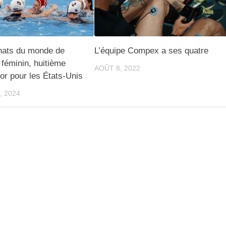
ats du monde de
L’équipe Compex a ses quatre
 féminin, huitième
AOÛT 8, 2022
’or pour les États-Unis
, 2024