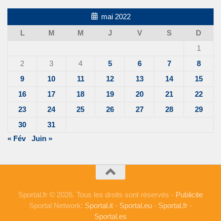
mai 2022
L
M
M
J
V
S
D
1
2
3
4
5
6
7
8
9
10
11
12
13
14
15
16
17
18
19
20
21
22
23
24
25
26
27
28
29
30
31
« Fév
Juin »
Sportal.fr © 2026. Tous les droits sont réservés -
Publicite
Sportal Network:
Sportal.it
-
Sportal.eu
-
Sportal.fr
-
Sportal.es