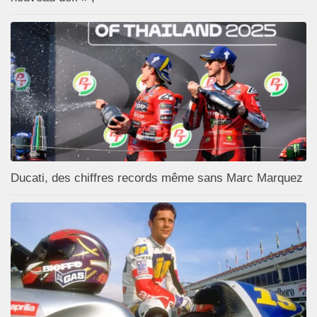
Ducati, des chiffres records même sans Marc Marquez