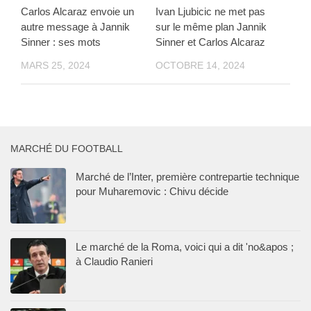
Carlos Alcaraz envoie un
Ivan Ljubicic ne met pas
autre message à Jannik
sur le même plan Jannik
Sinner : ses mots
Sinner et Carlos Alcaraz
MARS 25, 2024
OCTOBRE 14, 2024
MARCHÉ DU FOOTBALL
Marché de l’Inter, première contrepartie technique
pour Muharemovic : Chivu décide
Le marché de la Roma, voici qui a dit 'no&apos ;
à Claudio Ranieri