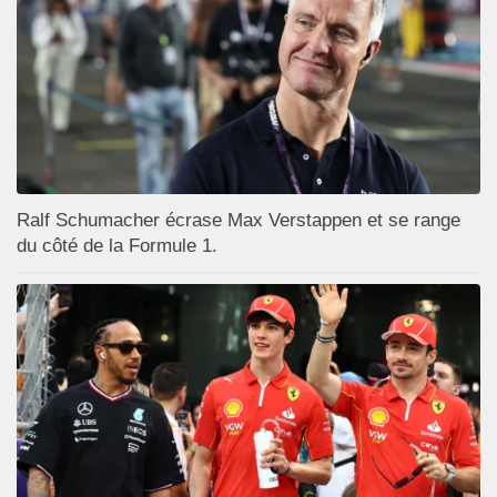
Ralf Schumacher écrase Max Verstappen et se range
du côté de la Formule 1.