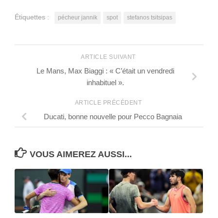
Étiquettes :
pécheur jannik
spot
stefanos tsitsipas
ARTICLE SUIVANT
Le Mans, Max Biaggi : « C’était un vendredi
inhabituel ».
ARTICLE PRÉCÉDENT
Ducati, bonne nouvelle pour Pecco Bagnaia
VOUS AIMEREZ AUSSI...