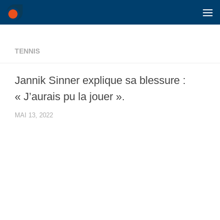
Skip to content
TENNIS
Jannik Sinner explique sa blessure :
« J’aurais pu la jouer ».
MAI 13, 2022