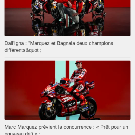
Dall'Igna : "Marquez et Bagnaia deux champions
différents&quot ;
Marc Marquez prévient la concurrence : « Prêt pour un
nouveau défi » ;