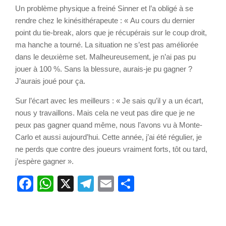
Un problème physique a freiné Sinner et l’a obligé à se
rendre chez le kinésithérapeute : « Au cours du dernier
point du tie-break, alors que je récupérais sur le coup droit,
ma hanche a tourné. La situation ne s’est pas améliorée
dans le deuxième set. Malheureusement, je n’ai pas pu
jouer à 100 %. Sans la blessure, aurais-je pu gagner ?
J’aurais joué pour ça.
Sur l’écart avec les meilleurs : « Je sais qu’il y a un écart,
nous y travaillons. Mais cela ne veut pas dire que je ne
peux pas gagner quand même, nous l’avons vu à Monte-
Carlo et aussi aujourd’hui. Cette année, j’ai été régulier, je
ne perds que contre des joueurs vraiment forts, tôt ou tard,
j’espère gagner ».
Facebook
WhatsApp
X
Telegram
Email
Partager