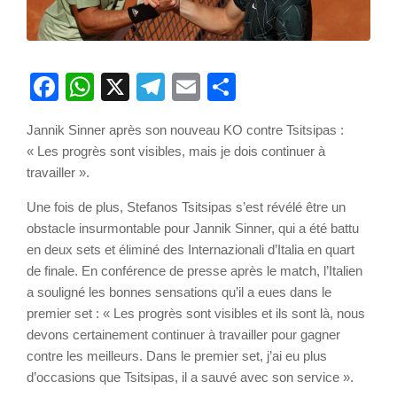
Facebook
WhatsApp
X
Telegram
Email
Partager
Jannik Sinner après son nouveau KO contre Tsitsipas :
« Les progrès sont visibles, mais je dois continuer à
travailler ».
Une fois de plus, Stefanos Tsitsipas s’est révélé être un
obstacle insurmontable pour Jannik Sinner, qui a été battu
en deux sets et éliminé des Internazionali d’Italia en quart
de finale. En conférence de presse après le match, l’Italien
a souligné les bonnes sensations qu’il a eues dans le
premier set : « Les progrès sont visibles et ils sont là, nous
devons certainement continuer à travailler pour gagner
contre les meilleurs. Dans le premier set, j’ai eu plus
d’occasions que Tsitsipas, il a sauvé avec son service ».