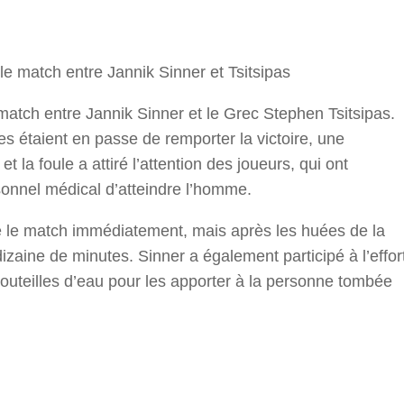
r
 match entre Jannik Sinner et Tsitsipas
match entre Jannik Sinner et le Grec Stephen Tsitsipas.
es étaient en passe de remporter la victoire, une
t la foule a attiré l’attention des joueurs, qui ont
onnel médical d’atteindre l’homme.
dre le match immédiatement, mais après les huées de la
zaine de minutes. Sinner a également participé à l’effor
outeilles d’eau pour les apporter à la personne tombée
r