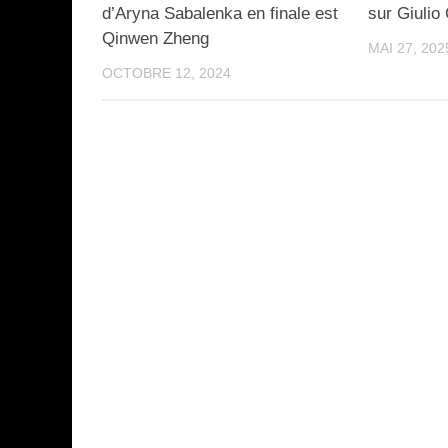
d’Aryna Sabalenka en finale est
sur Giulio
Qinwen Zheng
MAI 27, 202
OCTOBRE 12, 2024