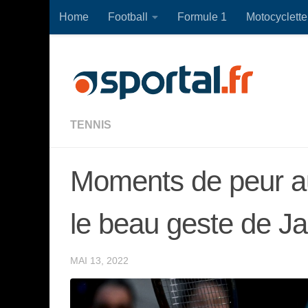
Home
Football
Formule 1
Motocyclette
Skip to content
TENNIS
Moments de peur aux 
le beau geste de Ja
MAI 13, 2022