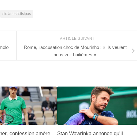
stefanos tsitsipas
ARTICLE SUIVANT
rmolo
Rome, l’accusation choc de Mourinho : « Ils veulent
nous voir huitièmes ».
ner, confession amère
Stan Wawrinka annonce qu’il