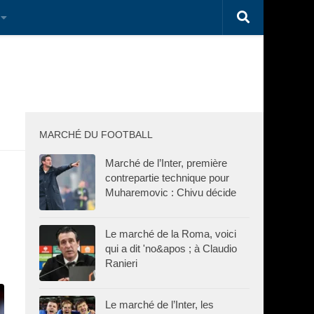
MARCHÉ DU FOOTBALL
Marché de l’Inter, première
contrepartie technique pour
Muharemovic : Chivu décide
Le marché de la Roma, voici
qui a dit 'no&apos ; à Claudio
Ranieri
Le marché de l’Inter, les