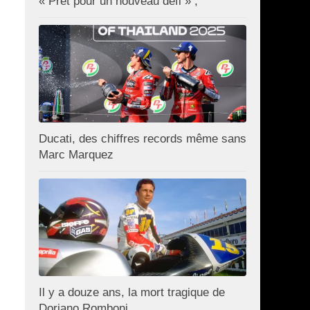
« Prêt pour un nouveau défi » ;
Ducati, des chiffres records même sans
Marc Marquez
Il y a douze ans, la mort tragique de
Doriano Romboni