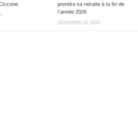
 Ciccone
prendra sa retraite à la fin de
l’année 2026
5
DÉCEMBRE 19, 2025