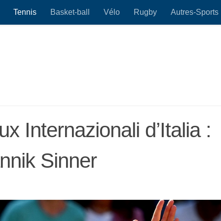
Tennis
Basket-ball
Vélo
Rugby
Autres-Sports
Internazionali d’Italia :
nnik Sinner