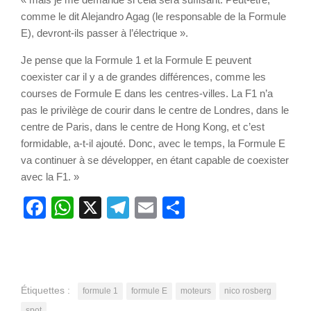
comme le dit Alejandro Agag (le responsable de la Formule
E), devront-ils passer à l’électrique ».
Je pense que la Formule 1 et la Formule E peuvent
coexister car il y a de grandes différences, comme les
courses de Formule E dans les centres-villes. La F1 n’a
pas le privilège de courir dans le centre de Londres, dans le
centre de Paris, dans le centre de Hong Kong, et c’est
formidable, a-t-il ajouté. Donc, avec le temps, la Formule E
va continuer à se développer, en étant capable de coexister
avec la F1. »
Facebook
WhatsApp
X
Telegram
Email
Partager
Étiquettes :
formule 1
formule E
moteurs
nico rosberg
spot