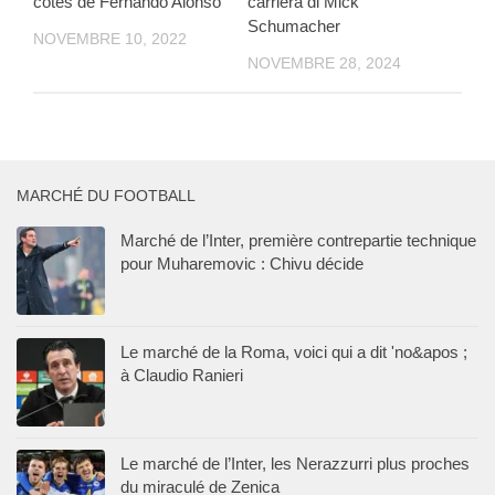
côtés de Fernando Alonso
carriera di Mick
Schumacher
NOVEMBRE 10, 2022
NOVEMBRE 28, 2024
MARCHÉ DU FOOTBALL
Marché de l’Inter, première contrepartie technique
pour Muharemovic : Chivu décide
Le marché de la Roma, voici qui a dit 'no&apos ;
à Claudio Ranieri
Le marché de l’Inter, les Nerazzurri plus proches
du miraculé de Zenica