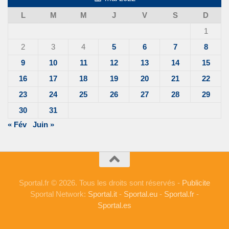
L
M
M
J
V
S
D
1
2
3
4
5
6
7
8
9
10
11
12
13
14
15
16
17
18
19
20
21
22
23
24
25
26
27
28
29
30
31
« Fév
Juin »
Sportal.fr © 2026. Tous les droits sont réservés -
Publicite
Sportal Network:
Sportal.it
-
Sportal.eu
-
Sportal.fr
-
Sportal.es