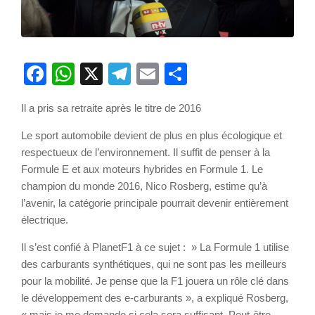
Facebook
WhatsApp
X
Telegram
Email
Partager
Il a pris sa retraite après le titre de 2016
Le sport automobile devient de plus en plus écologique et
respectueux de l’environnement. Il suffit de penser à la
Formule E et aux moteurs hybrides en Formule 1. Le
champion du monde 2016, Nico Rosberg, estime qu’à
l’avenir, la catégorie principale pourrait devenir entièrement
électrique.
Il s’est confié à PlanetF1 à ce sujet : » La Formule 1 utilise
des carburants synthétiques, qui ne sont pas les meilleurs
pour la mobilité. Je pense que la F1 jouera un rôle clé dans
le développement des e-carburants », a expliqué Rosberg,
« mais je me demande si cela sera suffisant. Peut-être,