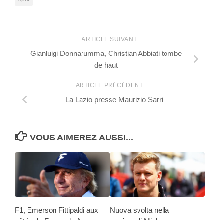
ARTICLE SUIVANT
Gianluigi Donnarumma, Christian Abbiati tombe
de haut
ARTICLE PRÉCÉDENT
La Lazio presse Maurizio Sarri
VOUS AIMEREZ AUSSI...
F1, Emerson Fittipaldi aux
Nuova svolta nella