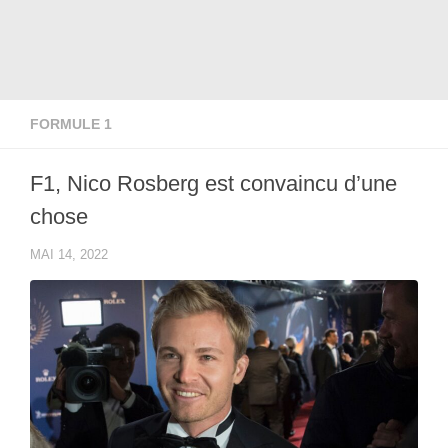
FORMULE 1
F1, Nico Rosberg est convaincu d’une
chose
MAI 14, 2022