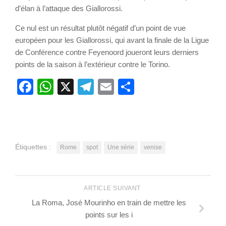
d’élan à l’attaque des Giallorossi.
Ce nul est un résultat plutôt négatif d’un point de vue
européen pour les Giallorossi, qui avant la finale de la Ligue
de Conférence contre Feyenoord joueront leurs derniers
points de la saison à l’extérieur contre le Torino.
Facebook
WhatsApp
X
Telegram
Email
Partager
Étiquettes :
Rome
spot
Une série
venise
ARTICLE SUIVANT
La Roma, José Mourinho en train de mettre les
points sur les i