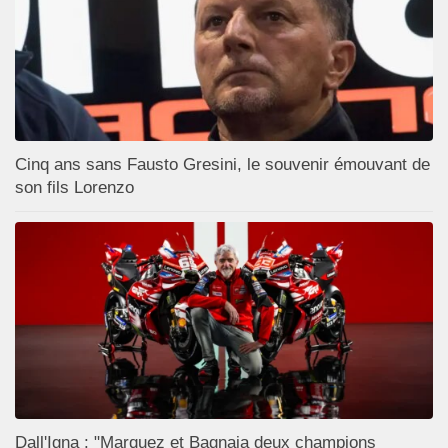
Cinq ans sans Fausto Gresini, le souvenir émouvant de
son fils Lorenzo
Dall'Igna : "Marquez et Bagnaia deux champions