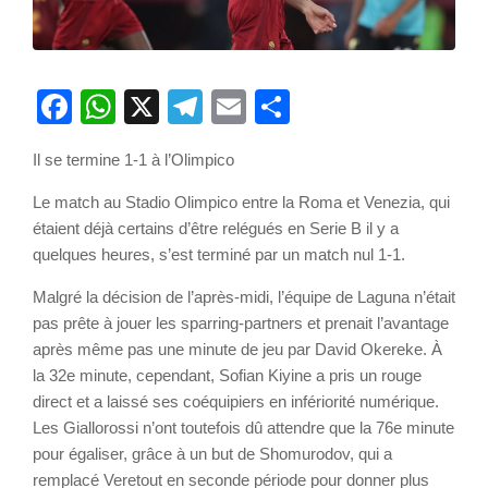
Facebook
WhatsApp
X
Telegram
Email
Partager
Il se termine 1-1 à l’Olimpico
Le match au Stadio Olimpico entre la Roma et Venezia, qui
étaient déjà certains d’être relégués en Serie B il y a
quelques heures, s’est terminé par un match nul 1-1.
Malgré la décision de l’après-midi, l’équipe de Laguna n’était
pas prête à jouer les sparring-partners et prenait l’avantage
après même pas une minute de jeu par David Okereke. À
la 32e minute, cependant, Sofian Kiyine a pris un rouge
direct et a laissé ses coéquipiers en infériorité numérique.
Les Giallorossi n’ont toutefois dû attendre que la 76e minute
pour égaliser, grâce à un but de Shomurodov, qui a
remplacé Veretout en seconde période pour donner plus