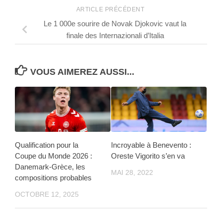
ARTICLE PRÉCÉDENT
Le 1 000e sourire de Novak Djokovic vaut la
finale des Internazionali d’Italia
VOUS AIMEREZ AUSSI...
Qualification pour la
Incroyable à Benevento :
Coupe du Monde 2026 :
Oreste Vigorito s’en va
Danemark-Grèce, les
MAI 28, 2022
compositions probables
OCTOBRE 12, 2025