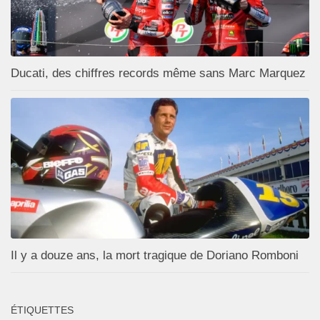
Ducati, des chiffres records même sans Marc Marquez
Il y a douze ans, la mort tragique de Doriano Romboni
ÉTIQUETTES