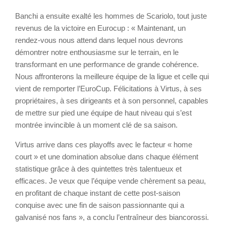
Banchi a ensuite exalté les hommes de Scariolo, tout juste
revenus de la victoire en Eurocup : « Maintenant, un
rendez-vous nous attend dans lequel nous devrons
démontrer notre enthousiasme sur le terrain, en le
transformant en une performance de grande cohérence.
Nous affronterons la meilleure équipe de la ligue et celle qui
vient de remporter l’EuroCup. Félicitations à Virtus, à ses
propriétaires, à ses dirigeants et à son personnel, capables
de mettre sur pied une équipe de haut niveau qui s’est
montrée invincible à un moment clé de sa saison.
Virtus arrive dans ces playoffs avec le facteur « home
court » et une domination absolue dans chaque élément
statistique grâce à des quintettes très talentueux et
efficaces. Je veux que l’équipe vende chèrement sa peau,
en profitant de chaque instant de cette post-saison
conquise avec une fin de saison passionnante qui a
galvanisé nos fans », a conclu l’entraîneur des biancorossi.