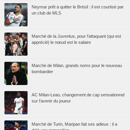
Neymar prêt à quitter le Brésil : il est courtisé par
un club de MLS
Marché de la Juventus, pour l’attaquant (qui est
apprécié) le nœud est le salaire
Marché de Milan, grands noms pour le nouveau
bombardier
AC Milan-Leao, changement de cap sensationnel
sur l’avenir du joueur
Marché de Turin, Maripan fait ses adieux : il a