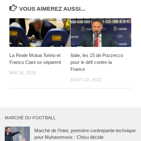
VOUS AIMEREZ AUSSI...
La Reale Mutua Torino et
Italie, les 15 de Pozzecco
Franco Ciani se séparent
pour le défi contre la
France
MAI 16, 2024
AOÛT 10, 2022
MARCHÉ DU FOOTBALL
Marché de l’Inter, première contrepartie technique
pour Muharemovic : Chivu décide