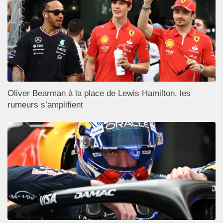
Oliver Bearman à la place de Lewis Hamilton, les
rumeurs s’amplifient