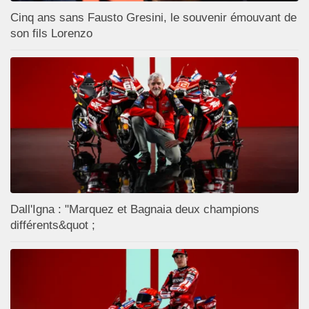
Cinq ans sans Fausto Gresini, le souvenir émouvant de
son fils Lorenzo
Dall'Igna : "Marquez et Bagnaia deux champions
différents&quot ;