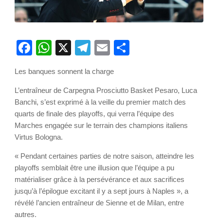
Facebook
WhatsApp
X
Telegram
Email
Partager
Les banques sonnent la charge
L’entraîneur de Carpegna Prosciutto Basket Pesaro, Luca
Banchi, s’est exprimé à la veille du premier match des
quarts de finale des playoffs, qui verra l’équipe des
Marches engagée sur le terrain des champions italiens
Virtus Bologna.
« Pendant certaines parties de notre saison, atteindre les
playoffs semblait être une illusion que l’équipe a pu
matérialiser grâce à la persévérance et aux sacrifices
jusqu’à l’épilogue excitant il y a sept jours à Naples », a
révélé l’ancien entraîneur de Sienne et de Milan, entre
autres.