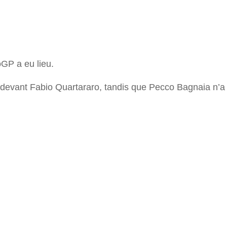
r
GP a eu lieu.
s devant Fabio Quartararo, tandis que Pecco Bagnaia n’a