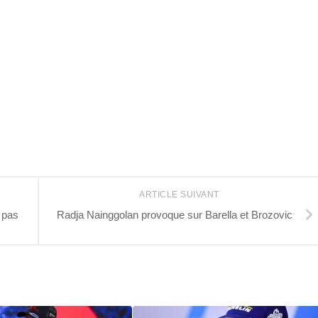
r
ARTICLE SUIVANT
t pas
Radja Nainggolan provoque sur Barella et Brozovic