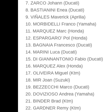
7. ZARCO Johann (Ducati)
8. BASTIANINI Enea (Ducati)
9. VIÑALES Maverick (Aprilia)
10. MORBIDELLI Franco (Yamaha)
11. MARQUEZ Marc (Honda)
12. ESPARGARO’ Pol (Honda)
13. BAGNAIA Francesco (Ducati)
14. MARINI Luca (Ducati)
15. DI GIANNANTONIO Fabio (Ducati)
16. MARQUEZ Alex (Honda)
17. OLIVEIRA Miguel (Ktm)
18. MIR Joan (Suzuki)
19. BEZZECCHI Marco (Ducati)
20. DOVIZIOSO Andrea (Yamaha)
21. BINDER Brad (Ktm)
22. GARDNER Remy (Ktm)