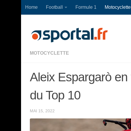
Home
Football
Formule 1
Motocyclette
Skip to content
MOTOCYCLETTE
Aleix Espargarò en
du Top 10
MAI 15, 2022