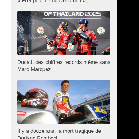
« Prêt pour un nouveau défi » ;
Ducati, des chiffres records même sans
Marc Marquez
Il y a douze ans, la mort tragique de
Doriano Romboni