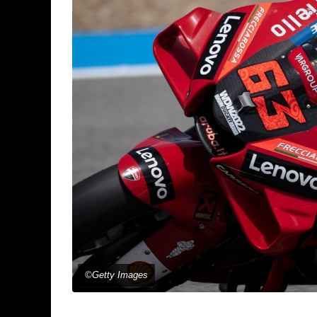
©Getty Images