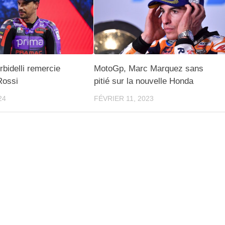
bidelli remercie
MotoGp, Marc Marquez sans
Rossi
pitié sur la nouvelle Honda
24
FÉVRIER 11, 2023