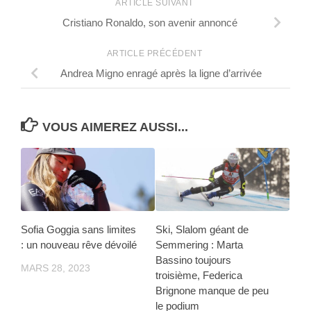
ARTICLE SUIVANT
Cristiano Ronaldo, son avenir annoncé
ARTICLE PRÉCÉDENT
Andrea Migno enragé après la ligne d’arrivée
VOUS AIMEREZ AUSSI...
Sofia Goggia sans limites
Ski, Slalom géant de
: un nouveau rêve dévoilé
Semmering : Marta
Bassino toujours
MARS 28, 2023
troisième, Federica
Brignone manque de peu
le podium