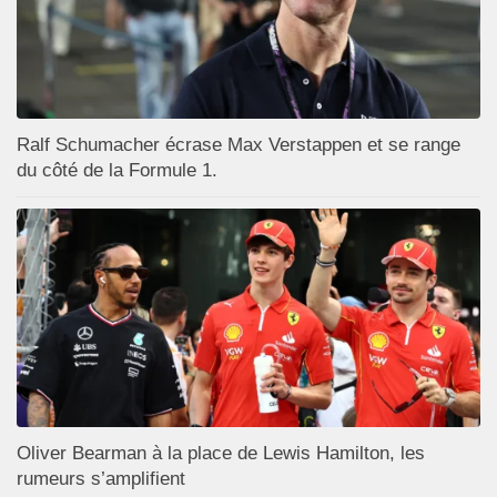
Ralf Schumacher écrase Max Verstappen et se range
du côté de la Formule 1.
Oliver Bearman à la place de Lewis Hamilton, les
rumeurs s’amplifient