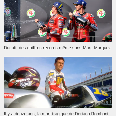
Ducati, des chiffres records même sans Marc Marquez
Il y a douze ans, la mort tragique de Doriano Romboni