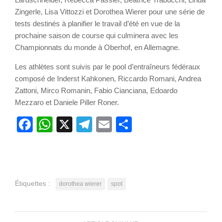
Zingerle, Lisa Vittozzi et Dorothea Wierer pour une série de
tests destinés à planifier le travail d’été en vue de la
prochaine saison de course qui culminera avec les
Championnats du monde à Oberhof, en Allemagne.
Les athlètes sont suivis par le pool d’entraîneurs fédéraux
composé de Inderst Kahkonen, Riccardo Romani, Andrea
Zattoni, Mirco Romanin, Fabio Cianciana, Edoardo
Mezzaro et Daniele Piller Roner.
Facebook
WhatsApp
X
Telegram
Email
Partager
Étiquettes :
dorothea wierer
spot